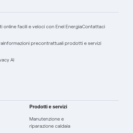
 online facili e veloci con Enel Energia
Contattaci
ra
Informazioni precontrattuali prodotti e servizi
vacy AI
Prodotti e servizi
Manutenzione e
riparazione caldaia