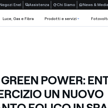
Negozi Enel
Assistenza
Chi Siamo
News & Medi
Luce, Gas e Fibra
Prodotti e servizi
Fotovolt
 GREEN POWER: EN
SERCIZIO UN NUOVO
ANTO EOLICO IN SP