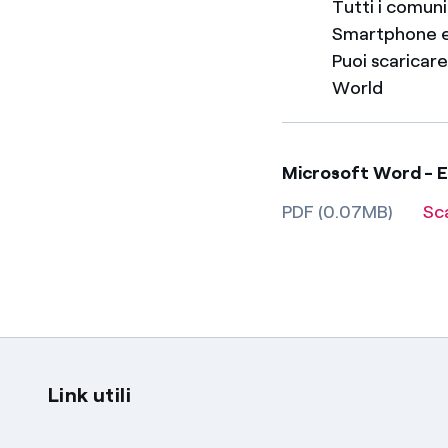
Tutti i comun
Smartphone e
Puoi scaricar
World
Microsoft Word - 
PDF (0.07MB)
Sc
Link utili