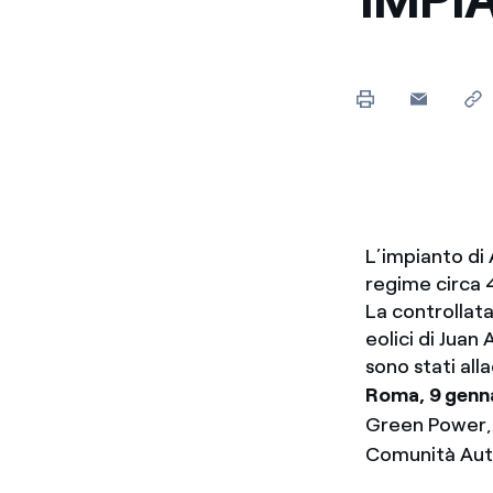
L’impianto di
regime circa 4
La controllata
eolici di Juan
sono stati alla
Roma, 9 genn
Green Power, h
Comunità Auto