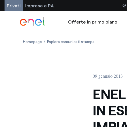
Privati
Imprese e PA
Offerte in primo piano
Homepage
Esplora comunicati stampa
09 gennaio 2013
ENEL
IN E
IMPI