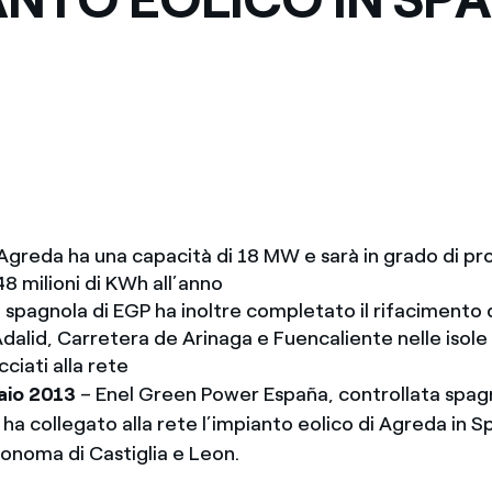
 Agreda ha una capacità di 18 MW e sarà in grado di pr
8 milioni di KWh all’anno
 spagnola di EGP ha inoltre completato il rifacimento 
 Adalid, Carretera de Arinaga e Fuencaliente nelle isol
cciati alla rete
aio 2013
– Enel Green Power España, controllata spagn
a collegato alla rete l’impianto eolico di Agreda in S
noma di Castiglia e Leon.