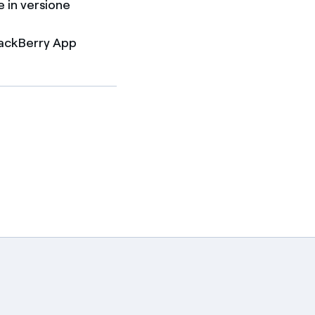
e in versione
BlackBerry App