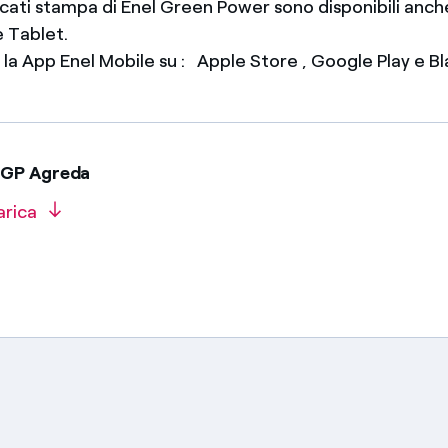
icati stampa di Enel Green Power sono disponibili anch
 Tablet.
e la App Enel Mobile su : Apple Store , Google Play e 
EGP Agreda
arica