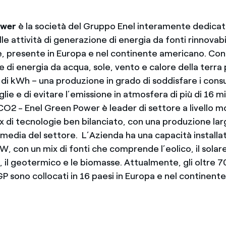
ower
è la società del Gruppo Enel interamente dedicata
le attività di generazione di energia da fonti rinnovabili
e, presente in Europa e nel continente americano. Con
 di energia da acqua, sole, vento e calore della terra p
i di kWh – una produzione in grado di soddisfare i consu
glie e di evitare l’emissione in atmosfera di più di 16 mil
CO2 - Enel Green Power è leader di settore a livello m
ix di tecnologie ben bilanciato, con una produzione l
 media del settore. L’Azienda ha una capacità installat
, con un mix di fonti che comprende l’eolico, il solare
o, il geotermico e le biomasse. Attualmente, gli oltre 
GP sono collocati in 16 paesi in Europa e nel continent