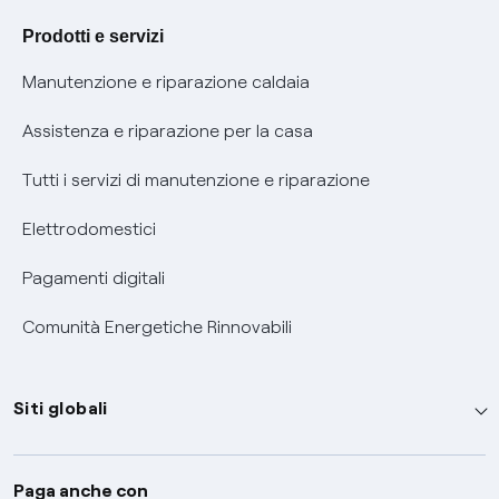
Agevolazione utenti con disabilità per offerte Fibra
Prodotti e servizi
Informativa RAEE
Manutenzione e riparazione caldaia
Assistenza e riparazione per la casa
Tutti i servizi di manutenzione e riparazione
Elettrodomestici
Pagamenti digitali
Comunità Energetiche Rinnovabili
Siti globali
Enel Group
Paga anche con