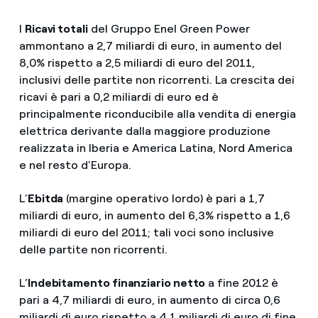
I
Ricavi totali
del Gruppo Enel Green Power
ammontano a 2,7 miliardi di euro, in aumento del
8,0% rispetto a 2,5 miliardi di euro del 2011,
inclusivi delle partite non ricorrenti. La crescita dei
ricavi è pari a 0,2 miliardi di euro ed è
principalmente riconducibile alla vendita di energia
elettrica derivante dalla maggiore produzione
realizzata in Iberia e America Latina, Nord America
e nel resto d’Europa.
L’
Ebitda
(margine operativo lordo) è pari a 1,7
miliardi di euro, in aumento del 6,3% rispetto a 1,6
miliardi di euro del 2011; tali voci sono inclusive
delle partite non ricorrenti.
L’
Indebitamento finanziario netto
a fine 2012 è
pari a 4,7 miliardi di euro, in aumento di circa 0,6
miliardi di euro rispetto a 4,1 miliardi di euro di fine