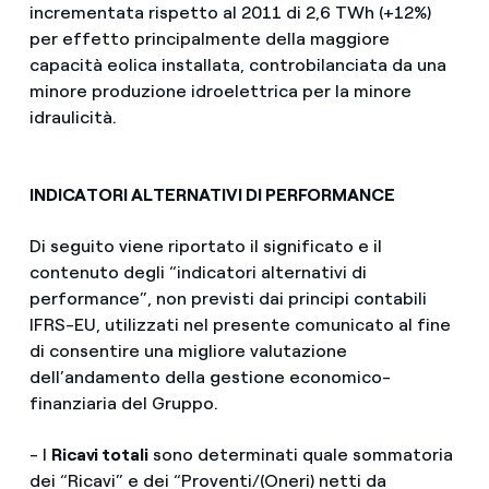
incrementata rispetto al 2011 di 2,6 TWh (+12%)
per effetto principalmente della maggiore
capacità eolica installata, controbilanciata da una
minore produzione idroelettrica per la minore
idraulicità.
INDICATORI ALTERNATIVI DI PERFORMANCE
Di seguito viene riportato il significato e il
contenuto degli “indicatori alternativi di
performance”, non previsti dai principi contabili
IFRS-EU, utilizzati nel presente comunicato al fine
di consentire una migliore valutazione
dell’andamento della gestione economico-
finanziaria del Gruppo.
- I
Ricavi totali
sono determinati quale sommatoria
dei “Ricavi” e dei “Proventi/(Oneri) netti da