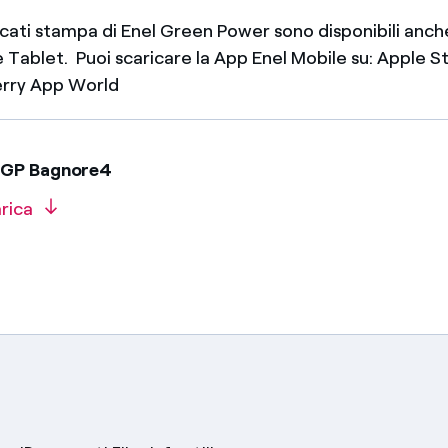
icati stampa di Enel Green Power sono disponibili anch
Tablet. Puoi scaricare la App Enel Mobile su: Apple S
erry App World
EGP Bagnore4
rica