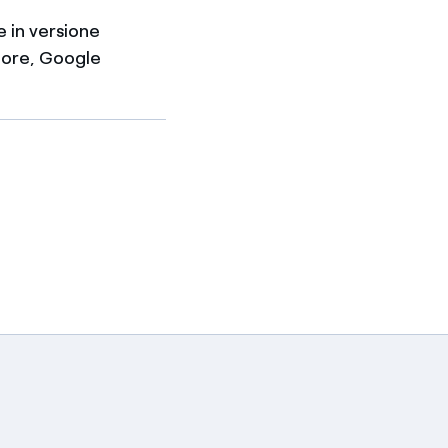
e in versione
tore, Google