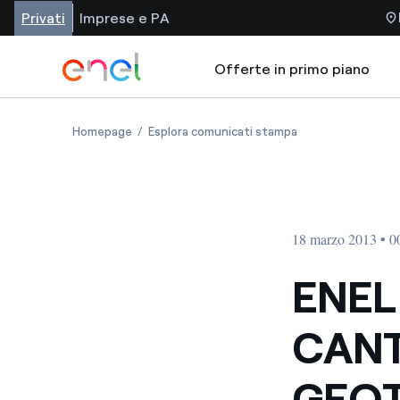
Privati
Imprese e PA
Offerte in primo piano
Homepage
Esplora comunicati stampa
18 marzo 2013 • 0
ENEL
CANT
GEOT