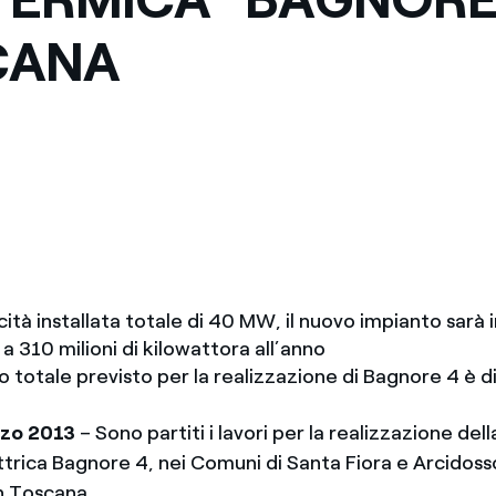
CANA
tà installata totale di 40 MW, il nuovo impianto sarà i
a 310 milioni di kilowattora all’anno
 totale previsto per la realizzazione di Bagnore 4 è di
rzo 2013
– Sono partiti i lavori per la realizzazione del
rica Bagnore 4, nei Comuni di Santa Fiora e Arcidosso
in Toscana.