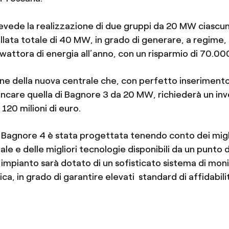
revede la realizzazione di due gruppi da 20 MW ciascu
llata totale di 40 MW, in grado di generare, a regime,
lowattora di energia all’anno, con un risparmio di 70.00
one della nuova centrale che, con perfetto inseriment
ancare quella di Bagnore 3 da 20 MW, richiederà un in
 120 milioni di euro.
i Bagnore 4 è stata progettata tenendo conto dei migl
iale e delle migliori tecnologie disponibili da un punto d
’impianto sarà dotato di un sofisticato sistema di mon
ca, in grado di garantire elevati standard di affidabilit