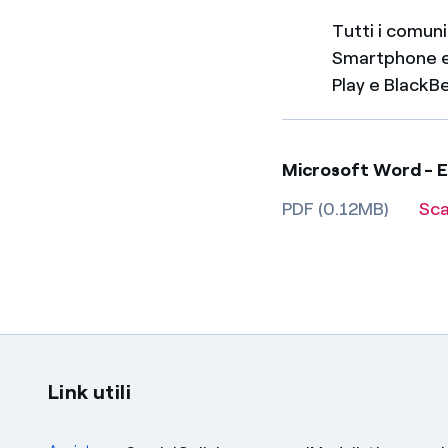
Tutti i comun
Smartphone e 
Play e BlackB
Microsoft Word - 
PDF (0.12MB)
Sca
Link utili