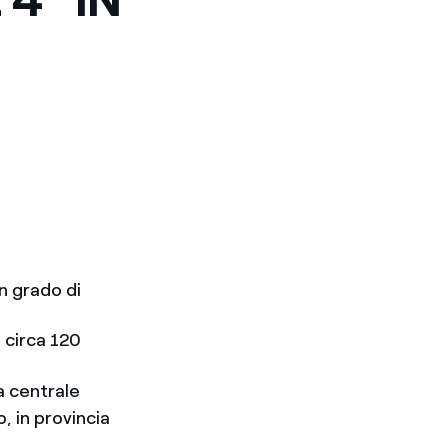
n grado di
 circa 120
la centrale
, in provincia