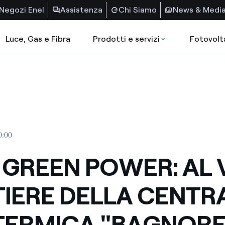
Negozi Enel
Assistenza
Chi Siamo
News & Medi
Luce, Gas e Fibra
Prodotti e servizi
Fotovolt
0:00
 GREEN POWER: AL V
IERE DELLA CENTR
ERMICA "BAGNORE 