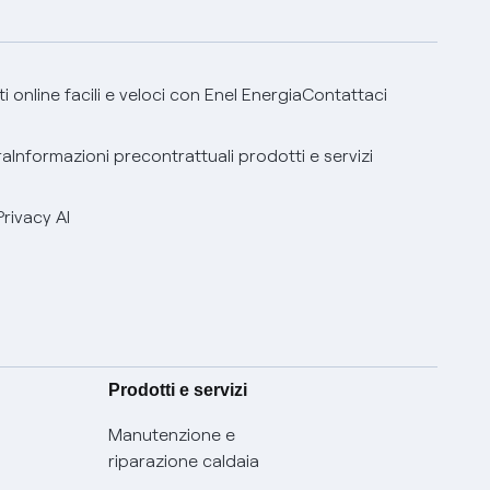
 online facili e veloci con Enel Energia
Contattaci
ra
Informazioni precontrattuali prodotti e servizi
Privacy AI
Prodotti e servizi
Manutenzione e
riparazione caldaia