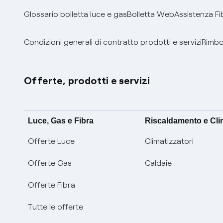
Glossario bolletta luce e gas
Bolletta Web
Assistenza Fi
Condizioni generali di contratto prodotti e servizi
Rimbor
Offerte, prodotti e servizi
Luce, Gas e Fibra
Riscaldamento e Cl
Offerte Luce
Climatizzatori
Offerte Gas
Caldaie
Offerte Fibra
Tutte le offerte