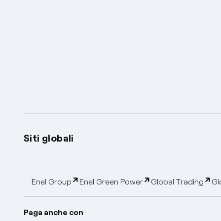
Siti globali
Enel Group
Enel Green Power
Global Trading
Gl
Paga anche con