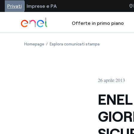
Privati
Imprese e PA
Offerte in primo piano
Homepage
Esplora comunicati stampa
26 aprile 2013
ENEL
GIOR
SICU