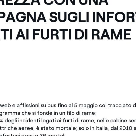
AGNA SUGLI INFOR
I AI FURTI DI RAME
web e affissioni su bus fino al 5 maggio col tracciato d
gramma che si fonde in un filo di rame;
% degli incidenti legati ai furti di rame, nelle cabine s
ttriche aeree, è stato mortale; solo in Italia, dal 2010 a
infortuni gravi e 36 mortali.