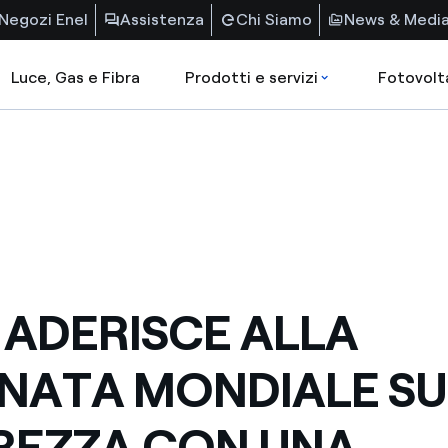
Negozi Enel
Assistenza
Chi Siamo
News & Medi
Luce, Gas e Fibra
Prodotti e servizi
Fotovolt
 ADERISCE ALLA
NATA MONDIALE SU
REZZA CON UNA