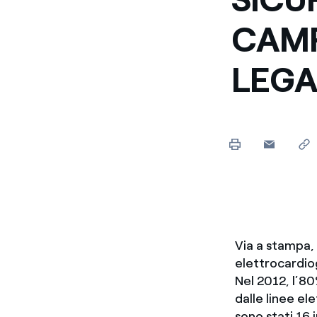
CAMP
LEGAT
Via a stampa, 
elettrocardio
Nel 2012, l’80
dalle linee ele
sono stati 16 