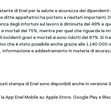
ante di Enel per la salute e sicurezza dei dipendenti e
e ditte appaltatrici ha portato a risultati importanti. 
nza degli infortuni sul lavoro è diminuita del 49% e que
i e mortali del 75%; mentre per quel che riguarda le i
li incidenti gravi e mortali si sono ridotti del 67%. Si tr
tivo che è stato possibile anche grazie alle 1.140.000 or
, informazione e addestramento in materia di sicurez
icati stampa di Enel sono disponibili anche in version
e la App Enel Mobile su: Apple Store, Google Play e Bl