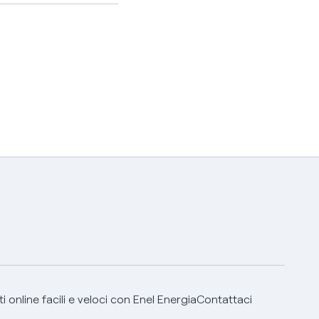
 online facili e veloci con Enel Energia
Contattaci