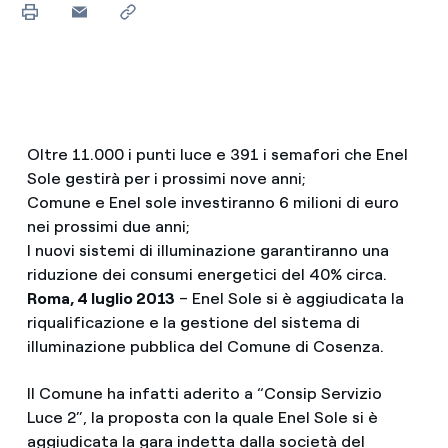
Oltre 11.000 i punti luce e 391 i semafori che Enel
Sole gestirà per i prossimi nove anni;
Comune e Enel sole investiranno 6 milioni di euro
nei prossimi due anni;
I nuovi sistemi di illuminazione garantiranno una
riduzione dei consumi energetici del 40% circa.
Roma, 4 luglio 2013
– Enel Sole si è aggiudicata la
riqualificazione e la gestione del sistema di
illuminazione pubblica del Comune di Cosenza.
Il Comune ha infatti aderito a “Consip Servizio
Luce 2”, la proposta con la quale Enel Sole si è
aggiudicata la gara indetta dalla società del