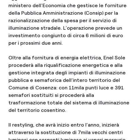
ministero dell'Economia che gestisce le forniture
della Pubblica Amministrazione (Consip) per la
razionalizzazione della spesa per il servizio di
illuminazione stradale. L’operazione prevede un
investimento congiunto di circa 6 milioni di euro
per i prossimi due anni.
Oltre alla fornitura di energia elettrica, Enel Sole
procederà alla riqualificazione energetica e alla
gestione integrata degli impianti di illuminazione
pubblica e semaforica dell’intero territorio del
Comune di Cosenza: con 11mila punti luce e 391
semafori sostituiti si procederà alla
trasformazione totale del sistema di illuminazione
del territorio cosentino.
Il restyling, che avrà inizio entro l’anno, inizierà
attraverso la sostituzione di 7mila vecchi centri
luminosi con sorgenti luminose ai vapori mercurio,