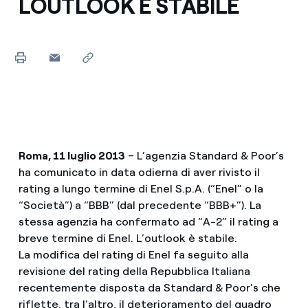
LOUTLOOK È STABILE
Roma, 11 luglio 2013
– L’agenzia Standard & Poor’s
ha comunicato in data odierna di aver rivisto il
rating a lungo termine di Enel S.p.A. (“Enel” o la
“Società”) a “BBB” (dal precedente “BBB+”). La
stessa agenzia ha confermato ad “A-2” il rating a
breve termine di Enel. L’outlook è stabile.
La modifica del rating di Enel fa seguito alla
revisione del rating della Repubblica Italiana
recentemente disposta da Standard & Poor's che
riflette, tra l’altro, il deterioramento del quadro