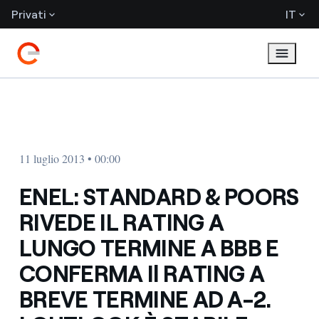
Privati
IT
11 luglio 2013 • 00:00
ENEL: STANDARD & POORS
RIVEDE IL RATING A
LUNGO TERMINE A BBB E
CONFERMA Il RATING A
BREVE TERMINE AD A-2.