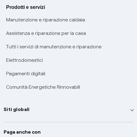
Agevolazione utenti con disabilità per offerte Fibra
Prodotti e servizi
Informativa RAEE
Manutenzione e riparazione caldaia
Assistenza e riparazione per la casa
Tutti i servizi di manutenzione e riparazione
Elettrodomestici
Pagamenti digitali
Comunità Energetiche Rinnovabili
Siti globali
Enel Group
Paga anche con