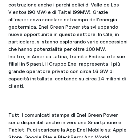
costruzione anche i parchi eolici di Valle de Los
Vientos (90 MW) e di Taltal (99MW). Grazie
all’esperienza secolare nel campo dell’energia
geotermica, Enel Green Power sta sviluppando
nuove opportunità in questo settore. In Cile, in
particolare, si stanno esplorando varie concessioni
che hanno potenzialità per oltre 100 MW.
Inoltre, in America Latina, tramite Endesa e le sue
filiali in 5 paesi, il Gruppo Enel rappresenta il più
grande operatore privato con circa 16 GW di
capacità installata, contando su circa 14 milioni di
clienti.
Tutti i comunicati stampa di Enel Green Power
sono disponibili anche in versione Smartphone e
Tablet. Puoi scaricare la App Enel Mobile su: Apple
Store, Google Play e BlackBerry App World.