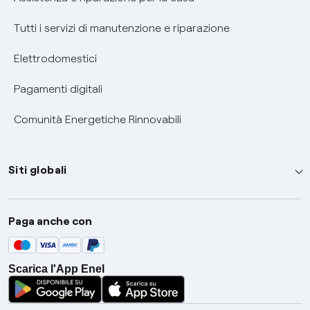
Tutti i servizi di manutenzione e riparazione
Elettrodomestici
Pagamenti digitali
Comunità Energetiche Rinnovabili
Siti globali
Enel Group
Paga anche con
Enel Green Power
Global Trading
Scarica l'App Enel
Global Procurement
Gridspertise