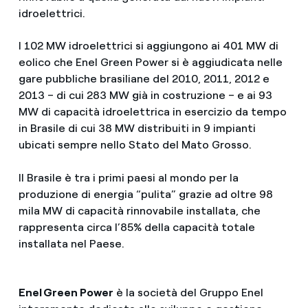
idroelettrici.
I 102 MW idroelettrici si aggiungono ai 401 MW di
eolico che Enel Green Power si è aggiudicata nelle
gare pubbliche brasiliane del 2010, 2011, 2012 e
2013 – di cui 283 MW già in costruzione – e ai 93
MW di capacità idroelettrica in esercizio da tempo
in Brasile di cui 38 MW distribuiti in 9 impianti
ubicati sempre nello Stato del Mato Grosso.
Il Brasile è tra i primi paesi al mondo per la
produzione di energia “pulita” grazie ad oltre 98
mila MW di capacità rinnovabile installata, che
rappresenta circa l’85% della capacità totale
installata nel Paese.
Enel Green Power
è la società del Gruppo Enel