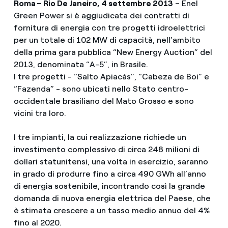
Roma – Rio De Janeiro, 4 settembre 2013
– Enel
Green Power si è aggiudicata dei contratti di
fornitura di energia con tre progetti idroelettrici
per un totale di 102 MW di capacità, nell’ambito
della prima gara pubblica “New Energy Auction” del
2013, denominata “A-5”, in Brasile.
I tre progetti - “Salto Apiacás”, “Cabeza de Boi” e
“Fazenda” - sono ubicati nello Stato centro-
occidentale brasiliano del Mato Grosso e sono
vicini tra loro.
I tre impianti, la cui realizzazione richiede un
investimento complessivo di circa 248 milioni di
dollari statunitensi, una volta in esercizio, saranno
in grado di produrre fino a circa 490 GWh all’anno
di energia sostenibile, incontrando così la grande
domanda di nuova energia elettrica del Paese, che
è stimata crescere a un tasso medio annuo del 4%
fino al 2020.