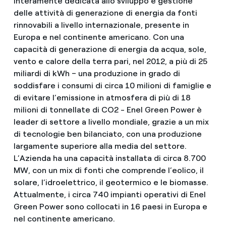
interamente dedicata allo sviluppo e gestione
delle attività di generazione di energia da fonti
rinnovabili a livello internazionale, presente in
Europa e nel continente americano. Con una
capacità di generazione di energia da acqua, sole,
vento e calore della terra pari, nel 2012, a più di 25
miliardi di kWh – una produzione in grado di
soddisfare i consumi di circa 10 milioni di famiglie e
di evitare l’emissione in atmosfera di più di 18
milioni di tonnellate di CO2 - Enel Green Power è
leader di settore a livello mondiale, grazie a un mix
di tecnologie ben bilanciato, con una produzione
largamente superiore alla media del settore.
L’Azienda ha una capacità installata di circa 8.700
MW, con un mix di fonti che comprende l’eolico, il
solare, l’idroelettrico, il geotermico e le biomasse.
Attualmente, i circa 740 impianti operativi di Enel
Green Power sono collocati in 16 paesi in Europa e
nel continente americano.