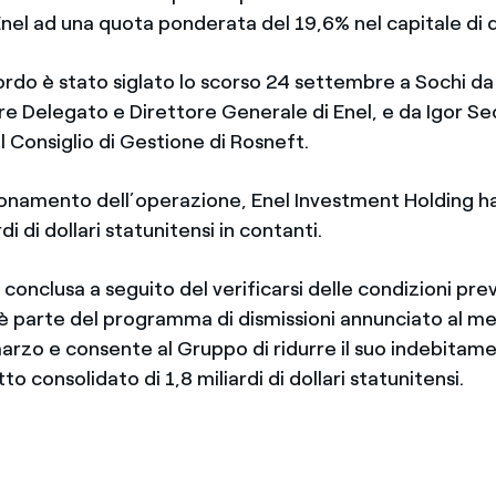
Enel ad una quota ponderata del 19,6% nel capitale di 
cordo è stato siglato lo scorso 24 settembre a Sochi da
e Delegato e Direttore Generale di Enel, e da Igor Se
 Consiglio di Gestione di Rosneft.
ionamento dell’operazione, Enel Investment Holding h
rdi di dollari statunitensi in contanti.
conclusa a seguito del verificarsi delle condizioni pre
 è parte del programma di dismissioni annunciato al m
marzo e consente al Gruppo di ridurre il suo indebitam
to consolidato di 1,8 miliardi di dollari statunitensi.