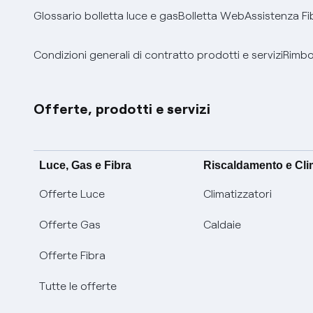
Glossario bolletta luce e gas
Bolletta Web
Assistenza Fi
Condizioni generali di contratto prodotti e servizi
Rimbor
Offerte, prodotti e servizi
Luce, Gas e Fibra
Riscaldamento e Cl
Offerte Luce
Climatizzatori
Offerte Gas
Caldaie
Offerte Fibra
Tutte le offerte