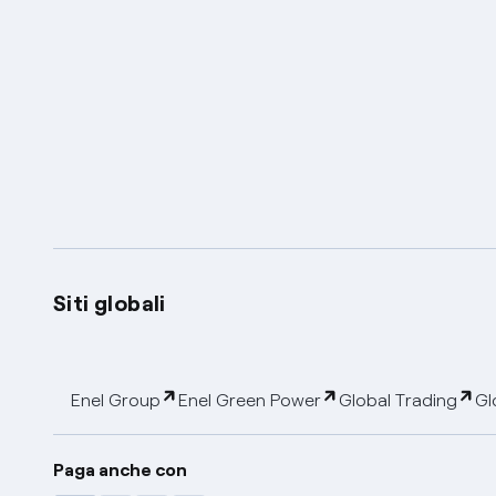
Siti globali
Enel Group
Enel Green Power
Global Trading
Gl
Paga anche con