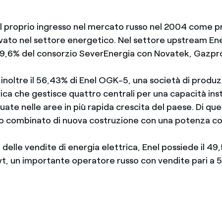
 il proprio ingresso nel mercato russo nel 2004 come 
vato nel settore energetico. Nel settore upstream Ene
19,6% del consorzio SeverEnergia con Novatek, Gazp
inoltre il 56,43% di Enel OGK-5, una società di produz
ica che gestisce quattro centrali per una capacità inst
ate nelle aree in più rapida crescita del paese. Di qu
clo combinato di nuova costruzione con una potenza co
elle vendite di energia elettrica, Enel possiede il 49
, un importante operatore russo con vendite pari a 