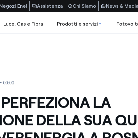
Negozi Enel
Assistenza
Chi Siamo
News & Medi
Luce, Gas e Fibra
Prodotti e servizi
Fotovolt
• 00:00
 PERFEZIONA LA
IONE DELLA SUA Q
EVERENERGIA A ROS