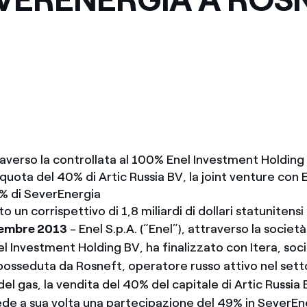
raverso la controllata al 100% Enel Investment Holding
quota del 40% di Artic Russia BV, la joint venture con 
9% di SeverEnergia
o un corrispettivo di 1,8 miliardi di dollari statunitensi
vembre 2013
- Enel S.p.A. (“Enel”), attraverso la socie
l Investment Holding BV, ha finalizzato con Itera, soc
osseduta da Rosneft, operatore russo attivo nel sett
del gas, la vendita del 40% del capitale di Artic Russia 
ede a sua volta una partecipazione del 49% in SeverEn