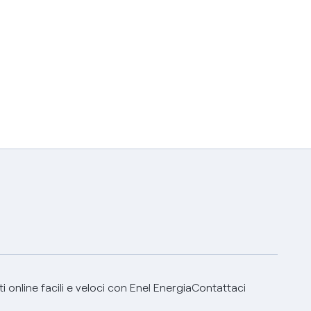
 online facili e veloci con Enel Energia
Contattaci