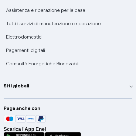
Assistenza e riparazione per la casa
Tutti i servizi di manutenzione e riparazione
Elettrodomestici
Pagamenti digitali
Comunità Energetiche Rinnovabili
Siti globali
Enel Group
Paga anche con
Enel Green Power
Global Trading
Scarica l'App Enel
Global Procurement