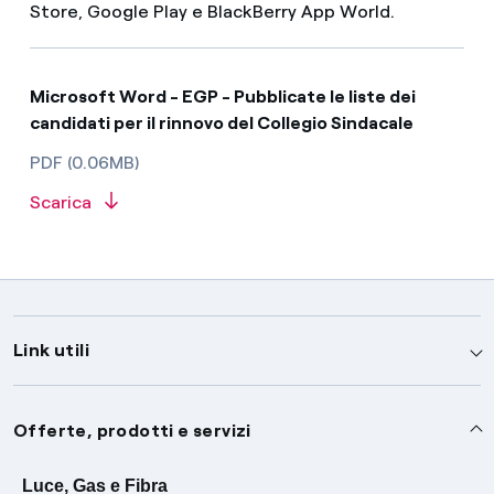
Store, Google Play e BlackBerry App World.
Microsoft Word - EGP - Pubblicate le liste dei
candidati per il rinnovo del Collegio Sindacale
PDF (0.06MB)
Scarica
Link utili
Assistenza
Offerte, prodotti e servizi
Avvisi
Servizi
Luce, Gas e Fibra