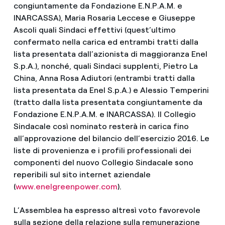
congiuntamente da Fondazione E.N.P.A.M. e
INARCASSA), Maria Rosaria Leccese e Giuseppe
Ascoli quali Sindaci effettivi (quest’ultimo
confermato nella carica ed entrambi tratti dalla
lista presentata dall’azionista di maggioranza Enel
S.p.A.), nonché, quali Sindaci supplenti, Pietro La
China, Anna Rosa Adiutori (entrambi tratti dalla
lista presentata da Enel S.p.A.) e Alessio Temperini
(tratto dalla lista presentata congiuntamente da
Fondazione E.N.P.A.M. e INARCASSA). Il Collegio
Sindacale così nominato resterà in carica fino
all’approvazione del bilancio dell’esercizio 2016. Le
liste di provenienza e i profili professionali dei
componenti del nuovo Collegio Sindacale sono
reperibili sul sito internet aziendale
(
www.enelgreenpower.com
).
L’Assemblea ha espresso altresì voto favorevole
sulla sezione della relazione sulla remunerazione