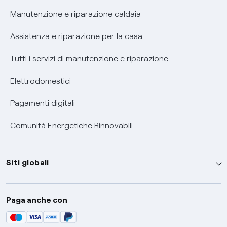
Informativa RAEE
Manutenzione e riparazione caldaia
Assistenza e riparazione per la casa
Tutti i servizi di manutenzione e riparazione
Elettrodomestici
Pagamenti digitali
Comunità Energetiche Rinnovabili
Siti globali
Enel Group
Paga anche con
Enel Green Power
Global Trading