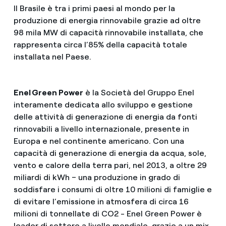
Il Brasile è tra i primi paesi al mondo per la
produzione di energia rinnovabile grazie ad oltre
98 mila MW di capacità rinnovabile installata, che
rappresenta circa l’85% della capacità totale
installata nel Paese.
Enel Green Power
è la Società del Gruppo Enel
interamente dedicata allo sviluppo e gestione
delle attività di generazione di energia da fonti
rinnovabili a livello internazionale, presente in
Europa e nel continente americano. Con una
capacità di generazione di energia da acqua, sole,
vento e calore della terra pari, nel 2013, a oltre 29
miliardi di kWh – una produzione in grado di
soddisfare i consumi di oltre 10 milioni di famiglie e
di evitare l’emissione in atmosfera di circa 16
milioni di tonnellate di CO2 - Enel Green Power è
leader di settore a livello mondiale, grazie a un mix