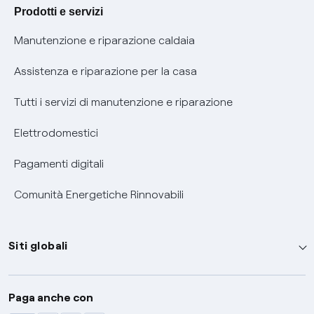
Agevolazione utenti con disabilità per offerte Fibra
Prodotti e servizi
Informativa RAEE
Manutenzione e riparazione caldaia
Assistenza e riparazione per la casa
Tutti i servizi di manutenzione e riparazione
Elettrodomestici
Pagamenti digitali
Comunità Energetiche Rinnovabili
Siti globali
Enel Group
Paga anche con