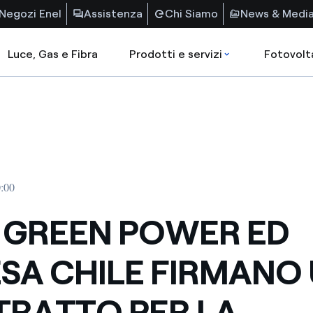
Negozi Enel
Assistenza
Chi Siamo
News & Medi
Luce, Gas e Fibra
Prodotti e servizi
Fotovolt
0:00
 GREEN POWER ED
SA CHILE FIRMANO
RATTO PER LA