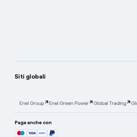
Siti globali
Enel Group
Enel Green Power
Global Trading
Gl
Paga anche con