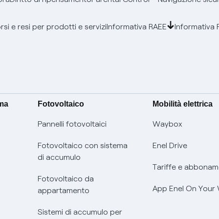
si e resi per prodotti e servizi
Informativa RAEE
Informativa 
ima
Fotovoltaico
Mobilità elettrica
Pannelli fotovoltaici
Waybox
Fotovoltaico con sistema
Enel Drive
di accumulo
Tariffe e abbonam
Fotovoltaico da
App Enel On Your
appartamento
Sistemi di accumulo per