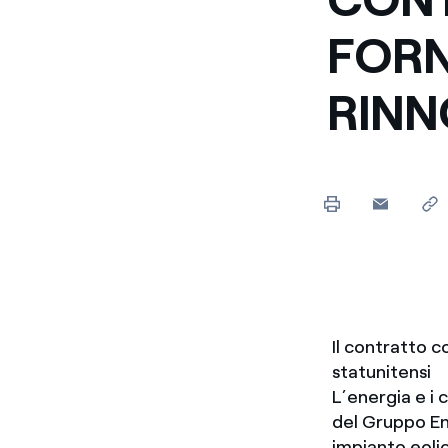
FORN
RINN
Il contratto c
statunitensi
L’energia e i
del Gruppo En
impianto eolic