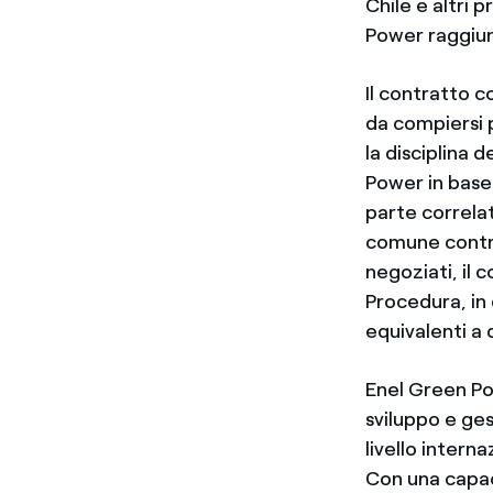
Chile e altri 
Power raggiun
Il contratto 
da compiersi p
la disciplina 
Power in base
parte correla
comune control
negoziati, il 
Procedura, in
equivalenti a 
Enel Green Po
sviluppo e ges
livello intern
Con una capac