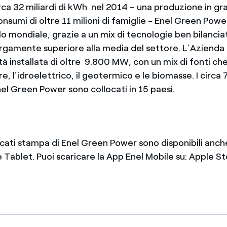
irca 32 miliardi di kWh nel 2014 – una produzione in gr
onsumi di oltre 11 milioni di famiglie - Enel Green Powe
llo mondiale, grazie a un mix di tecnologie ben bilanci
rgamente superiore alla media del settore. L’Aziend
tà installata di oltre 9.800 MW, con un mix di fonti 
lare, l’idroelettrico, il geotermico e le biomasse. I circa
nel Green Power sono collocati in 15 paesi.
icati stampa di Enel Green Power sono disponibili anch
Tablet. Puoi scaricare la App Enel Mobile su: Apple S