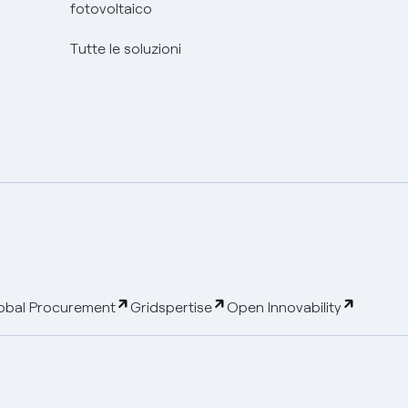
fotovoltaico
Tutte le soluzioni
obal Procurement
Gridspertise
Open Innovability