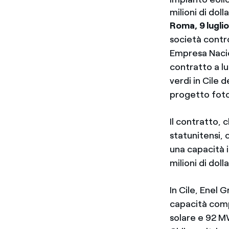
milioni di doll
Roma, 9 lugli
società contr
Empresa Nacio
contratto a lu
verdi in Cile 
progetto fotov
Il contratto, 
statunitensi, 
una capacità i
milioni di doll
In Cile, Enel
capacità comp
solare e 92 M