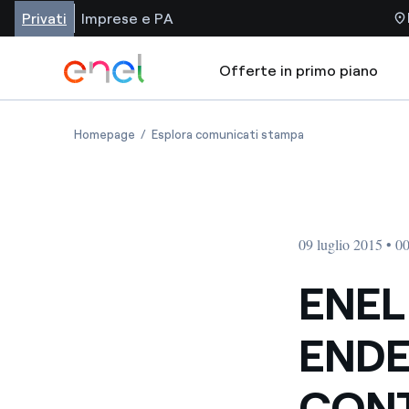
Privati
Imprese e PA
Offerte in primo piano
Homepage
Esplora comunicati stampa
09 luglio 2015 • 0
ENEL
ENDE
CONT