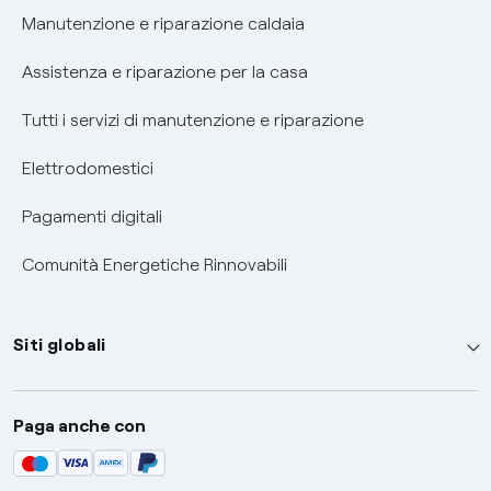
Informativa RAEE
Manutenzione e riparazione caldaia
Assistenza e riparazione per la casa
Tutti i servizi di manutenzione e riparazione
Elettrodomestici
Pagamenti digitali
Comunità Energetiche Rinnovabili
Siti globali
Enel Group
Paga anche con
Enel Green Power
Global Trading