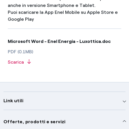
anche in versione Smartphone e Tablet.
Puoi scaricare la App Enel Mobile su Apple Store e
Google Play
Microsoft Word - Enel Energia - Luxottica.doc
PDF (0.1MB)
Scarica
Link utili
Assistenza
Offerte, prodotti e servizi