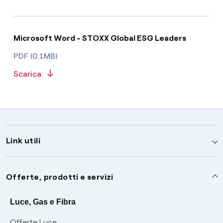
Microsoft Word - STOXX Global ESG Leaders
PDF (0.1MB)
Scarica
Link utili
Assistenza
Offerte, prodotti e servizi
Avvisi
Servizi
Luce, Gas e Fibra
Offerte Luce