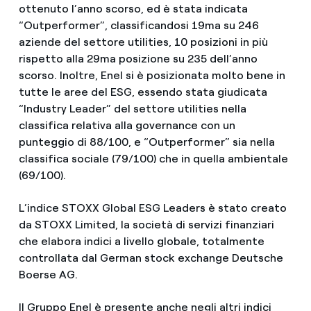
ottenuto l’anno scorso, ed è stata indicata
“Outperformer”, classificandosi 19ma su 246
aziende del settore utilities, 10 posizioni in più
rispetto alla 29ma posizione su 235 dell’anno
scorso. Inoltre, Enel si è posizionata molto bene in
tutte le aree del ESG, essendo stata giudicata
“Industry Leader” del settore utilities nella
classifica relativa alla governance con un
punteggio di 88/100, e “Outperformer” sia nella
classifica sociale (79/100) che in quella ambientale
(69/100).
L’indice STOXX Global ESG Leaders è stato creato
da STOXX Limited, la società di servizi finanziari
che elabora indici a livello globale, totalmente
controllata dal German stock exchange Deutsche
Boerse AG.
Il Gruppo Enel è presente anche negli altri indici