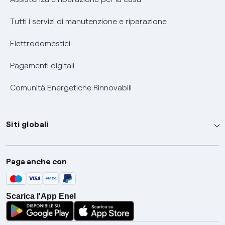
Tutti i servizi di manutenzione e riparazione
Elettrodomestici
Pagamenti digitali
Comunità Energetiche Rinnovabili
Siti globali
Enel Group
Paga anche con
Enel Green Power
Global Trading
Scarica l'App Enel
Global Procurement
Gridspertise