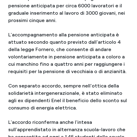
pensione anticipata per circa 6000 lavoratori e il
graduale inserimento al lavoro di 3000 giovani, nei
prossimi cinque anni.
L'accompagnamento alla pensione anticipata è
attuato secondo quanto previsto dall'articolo 4
della legge Fornero, che consente di andare
volontariamente in pensione anticipata a coloro a
cui manchino fino a quattro anni per raggiungere i
requisiti per la pensione di vecchiaia o di anzianità.
Con separato accordo, sempre nell'ottica della
solidarietà intergenerazionale, è stato eliminato
agli ex dipendenti Enel il beneficio dello sconto sul
consumo di energia elettrica.
L'accordo riconferma anche l'intesa
sull'apprendistato in alternanza scuola-lavoro che
ha consentito ad oggi a 145 studenti delle scuole