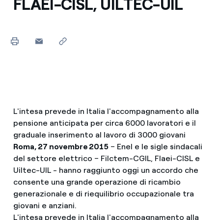
FLAEI-CISL, UILTEC-UIL
L'intesa prevede in Italia l'accompagnamento alla
pensione anticipata per circa 6000 lavoratori e il
graduale inserimento al lavoro di 3000 giovani
Roma, 27 novembre 2015
– Enel e le sigle sindacali
del settore elettrico – Filctem-CGIL, Flaei-CISL e
Uiltec-UIL - hanno raggiunto oggi un accordo che
consente una grande operazione di ricambio
generazionale e di riequilibrio occupazionale tra
giovani e anziani.
L'intesa prevede in Italia l'accompagnamento alla