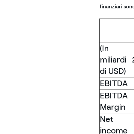
finanziari sono
(In
miliardi
di USD)
EBITDA
EBITDA
Margin
Net
income