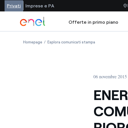
Privati
Imprese e PA
Offerte in primo piano
Homepage
Esplora comunicati stampa
06 novembre 2015 
ENER
COMU
RIOR