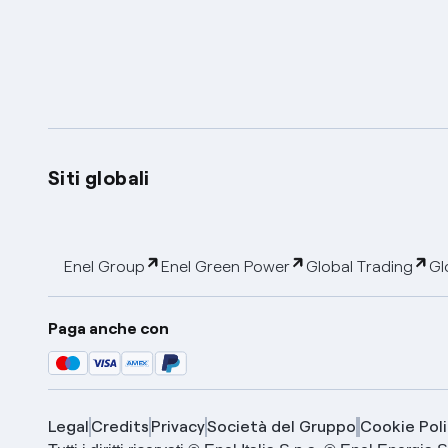
Siti globali
Enel Group
Enel Green Power
Global Trading
Gl
Paga anche con
Legal
Credits
Privacy
Società del Gruppo
Cookie Poli