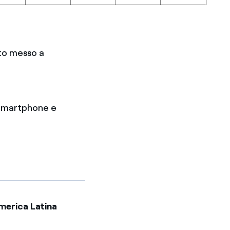
ato messo a
e Smartphone e
America Latina