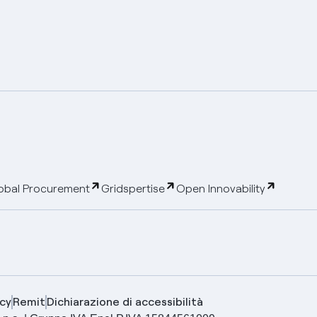
obal Procurement
Gridspertise
Open Innovability
cy
Remit
Dichiarazione di accessibilità