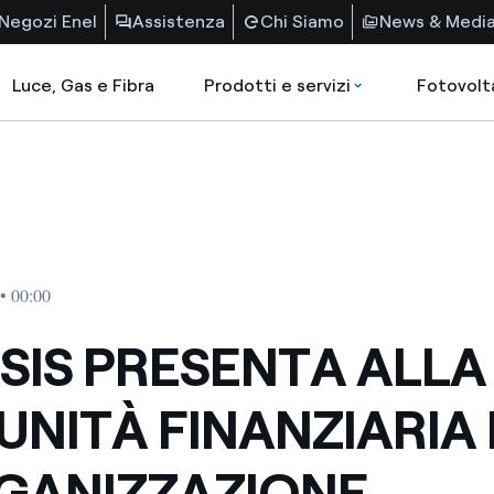
Negozi Enel
Assistenza
Chi Siamo
News & Medi
Luce, Gas e Fibra
Prodotti e servizi
Fotovolt
• 00:00
SIS PRESENTA ALLA
NITÀ FINANZIARIA 
GANIZZAZIONE