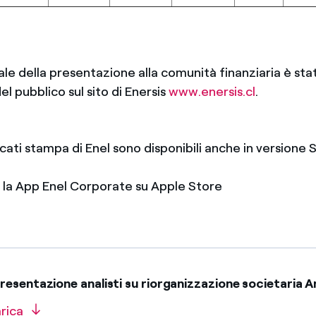
rale della presentazione alla comunità finanziaria è st
el pubblico sul sito di Enersis
www.enersis.cl
.
icati stampa di Enel sono disponibili anche in version
e la App Enel Corporate su Apple Store
esentazione analisti su riorganizzazione societaria 
rica