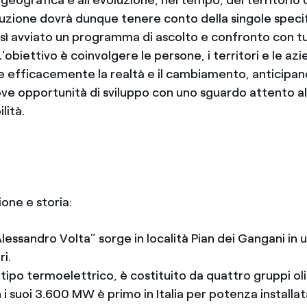
uzione dovrà dunque tenere conto della singole specif
così avviato un programma di ascolto e confronto con tut
'obiettivo è coinvolgere le persone, i territori e le azi
re efficacemente la realtà e il cambiamento, anticipa
ve opportunità di sviluppo con uno sguardo attento al
lità.
one e storia:
lessandro Volta” sorge in località Pian dei Gangani in u
ri.
 tipo termoelettrico, è costituito da quattro gruppi ol
i suoi 3.600 MW è primo in Italia per potenza installat