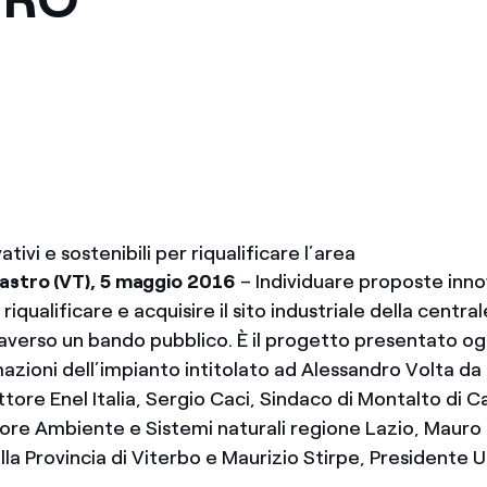
tivi e sostenibili per riqualificare l’area
astro (VT), 5 maggio 2016
– Individuare proposte inno
 riqualificare e acquisire il sito industriale della centr
averso un bando pubblico. È il progetto presentato ogg
azioni dell’impianto intitolato ad Alessandro Volta da
tore Enel Italia, Sergio Caci, Sindaco di Montalto di C
tore Ambiente e Sistemi naturali regione Lazio, Mauro
la Provincia di Viterbo e Maurizio Stirpe, Presidente U