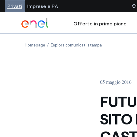
Privati
Imprese e PA
Offerte in primo piano
Homepage
Esplora comunicati stampa
05 maggio 2016
FUTU
SITO
CAS