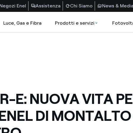
Negozi Enel
Assistenza
Chi Siamo
News & Medi
Luce, Gas e Fibra
Prodotti e servizi
Fotovolt
R-E: NUOVA VITA PE
 ENEL DI MONTALTO 
TRO