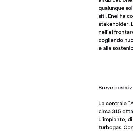
qualunque sol
siti. Enel ha 
stakeholder. L
nell'affronta
cogliendo nuo
e alla sostenibi
Breve descrizi
La centrale “A
circa 315 etta
L’impianto, di
turbogas. Con 