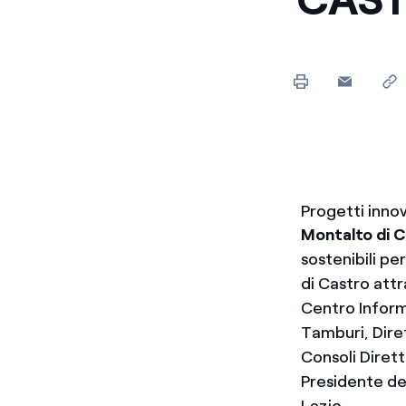
Progetti innova
Montalto di C
sostenibili per
di Castro attr
Centro Inform
Tamburi, Diret
Consoli Diret
Presidente del