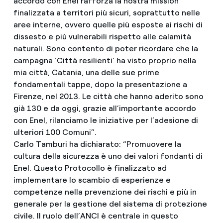
accordo con Enel rafforza la nostra mission
finalizzata a territori più sicuri, soprattutto nelle
aree interne, ovvero quelle più esposte ai rischi di
dissesto e più vulnerabili rispetto alle calamità
naturali. Sono contento di poter ricordare che la
campagna ‘Città resilienti’ ha visto proprio nella
mia città, Catania, una delle sue prime
fondamentali tappe, dopo la presentazione a
Firenze, nel 2013. Le città che hanno aderito sono
già 130 e da oggi, grazie all’importante accordo
con Enel, rilanciamo le iniziative per l’adesione di
ulteriori 100 Comuni”.
Carlo Tamburi ha dichiarato: “Promuovere la
cultura della sicurezza è uno dei valori fondanti di
Enel. Questo Protocollo è finalizzato ad
implementare lo scambio di esperienze e
competenze nella prevenzione dei rischi e più in
generale per la gestione del sistema di protezione
civile. Il ruolo dell’ANCI è centrale in questo