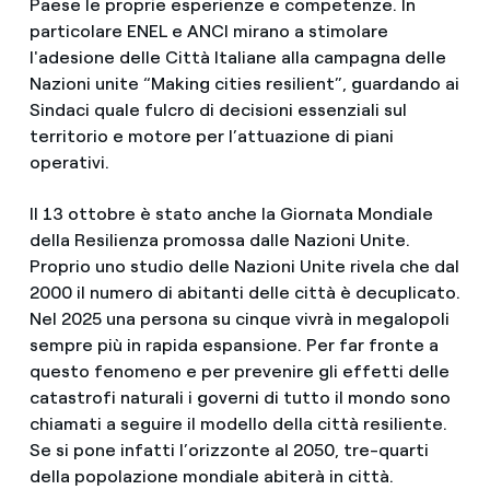
Paese le proprie esperienze e competenze. In
particolare ENEL e ANCI mirano a stimolare
l'adesione delle Città Italiane alla campagna delle
Nazioni unite “Making cities resilient”, guardando ai
Sindaci quale fulcro di decisioni essenziali sul
territorio e motore per l’attuazione di piani
operativi.
Il 13 ottobre è stato anche la Giornata Mondiale
della Resilienza promossa dalle Nazioni Unite.
Proprio uno studio delle Nazioni Unite rivela che dal
2000 il numero di abitanti delle città è decuplicato.
Nel 2025 una persona su cinque vivrà in megalopoli
sempre più in rapida espansione. Per far fronte a
questo fenomeno e per prevenire gli effetti delle
catastrofi naturali i governi di tutto il mondo sono
chiamati a seguire il modello della città resiliente.
Se si pone infatti l’orizzonte al 2050, tre-quarti
della popolazione mondiale abiterà in città.