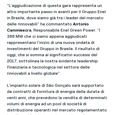
“L’aggiudicazione di questa gara rappresenta un
altro importante passo in avanti per il Gruppo Enel
in Brasile, dove siamo già tra i leader del mercato
delle rinnovabili” ha commentato
Antonio
Cammisecra
, Responsabile Enel Green Power. “I
388 MW che ci siamo appena aggiudicati
rappresentano l’inizio di una nuova ondata di
investimenti del Gruppo in Brasile. Il risultato di
oggi, che si somma ai significativi successi del
2017, sottolinea la nostra evidente leadership
finanziaria e tecnologica nel settore delle
rinnovabili a livello globale”.
L'impianto solare di São Gonçalo sarà supportato
da contratti di fornitura di energia della durata di
venti anni, che prevedono la vendita di determinati
volumi di energia ad un pool di società di
distribuzione operanti nel mercato regolamentato