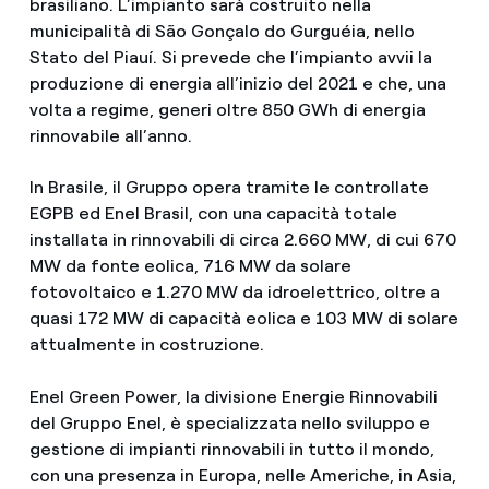
brasiliano. L’impianto sarà costruito nella
municipalità di São Gonçalo do Gurguéia, nello
Stato del Piauí. Si prevede che l’impianto avvii la
produzione di energia all’inizio del 2021 e che, una
volta a regime, generi oltre 850 GWh di energia
rinnovabile all’anno.
In Brasile, il Gruppo opera tramite le controllate
EGPB ed Enel Brasil, con una capacità totale
installata in rinnovabili di circa 2.660 MW, di cui 670
MW da fonte eolica, 716 MW da solare
fotovoltaico e 1.270 MW da idroelettrico, oltre a
quasi 172 MW di capacità eolica e 103 MW di solare
attualmente in costruzione.
Enel Green Power, la divisione Energie Rinnovabili
del Gruppo Enel, è specializzata nello sviluppo e
gestione di impianti rinnovabili in tutto il mondo,
con una presenza in Europa, nelle Americhe, in Asia,