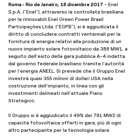
Roma - Rio de Janeiro, 18 dicembre 2017
– Enel
S.p.A. (“Enel”), attraverso la controllata brasiliana
per le rinnovabili Enel Green Power Brasil
Participações Ltda. (“EGPB”), si è aggiudicata il
diritto di concludere contratti ventennali per la
fornitura di energia relativi alla produzione di un
nuovo impianto solare fotovoltaico da 388 MW1, a
seguito dell’esito della gara pubblica A-4 indetta
dal governo federale brasiliano tramite l’autorità
per l’energia ANEEL. Si prevede che il Gruppo Enel
investirà quasi 355 milioni di dollari USA nella
costruzione dell’impianto, in linea con gli
investimenti delineati nell’attuale Piano
Strategico.
Il Gruppo si è aggiudicato il 49% dei 791 MW2 di
capacità fotovoltaica offerti in gara, più di ogni
altro partecipante per la tecnologia solare.