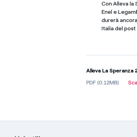
Con Alleva la 
Enel e Legamb
durerà ancora 
Italia del po
Alleva La Speranza 
PDF (0.12MB)
Sca