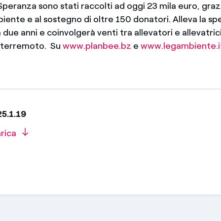
Speranza sono stati raccolti ad oggi 23 mila euro, grazie
iente e al sostegno di oltre 150 donatori. Alleva la s
due anni e coinvolgerà venti tra allevatori e allevatric
st terremoto. Su
www.planbee.bz
e
www.legambiente.i
25.1.19
rica