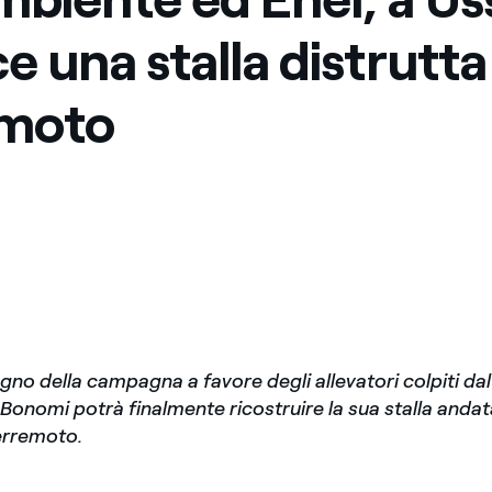
e una stalla distrutta
emoto
egno della campagna a favore degli allevatori colpiti da
 Bonomi potrà finalmente ricostruire la sua stalla andat
terremoto.