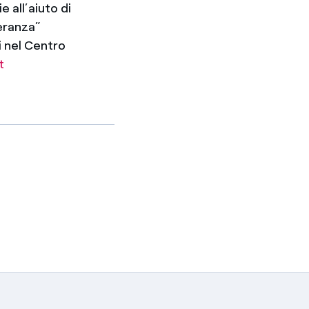
 all’aiuto di
peranza”
i nel Centro
t