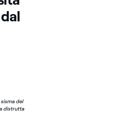
 dal
l sisma del
a distrutta