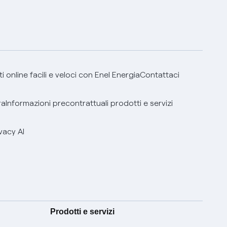
 online facili e veloci con Enel Energia
Contattaci
ra
Informazioni precontrattuali prodotti e servizi
vacy AI
Prodotti e servizi