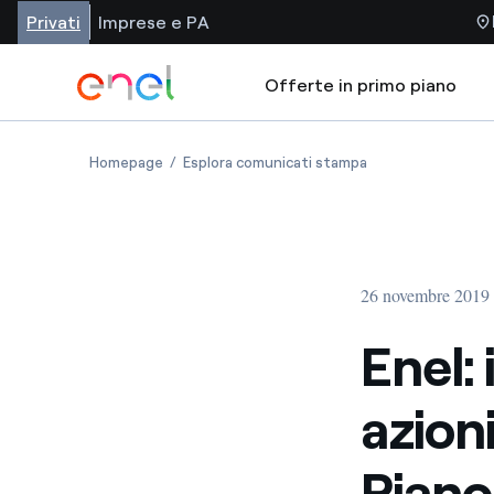
Privati
Imprese e PA
Offerte in primo piano
Homepage
Esplora comunicati stampa
26 novembre 2019 
Enel:
azioni
Piano