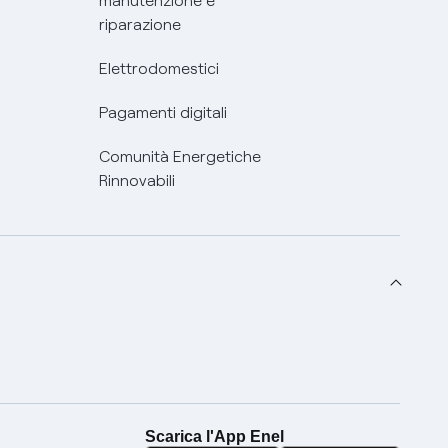
manutenzione e
riparazione
Elettrodomestici
Pagamenti digitali
Comunità Energetiche
Rinnovabili
Scarica l'App Enel