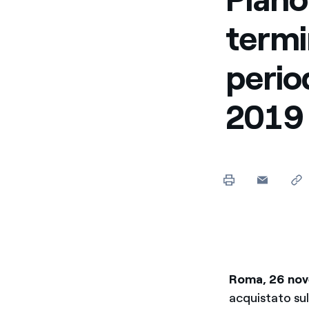
termi
perio
2019
Roma, 26 no
acquistato su