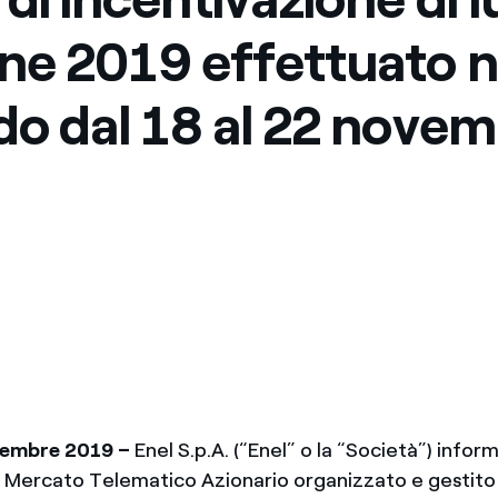
ne 2019 effettuato n
do dal 18 al 22 nove
vembre
2019 –
Enel S.p.A. (“Enel” o la “Società”) infor
l Mercato Telematico Azionario organizzato e gestito