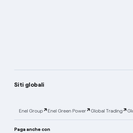
Siti globali
Enel Group
Enel Green Power
Global Trading
Gl
Paga anche con