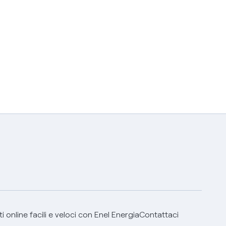
 online facili e veloci con Enel Energia
Contattaci