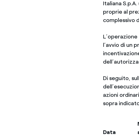
Italiana S.p.A
proprie al pr
complessivo d
L’operazione 
l’avvio di un 
incentivazione
dell’autorizz
Di seguito, su
dell’esecuzione
azioni ordina
sopra indicato
Data