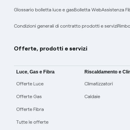
Glossario bolletta luce e gas
Bolletta Web
Assistenza Fi
Condizioni generali di contratto prodotti e servizi
Rimbor
Offerte, prodotti e servizi
Luce, Gas e Fibra
Riscaldamento e Cl
Offerte Luce
Climatizzatori
Offerte Gas
Caldaie
Offerte Fibra
Tutte le offerte