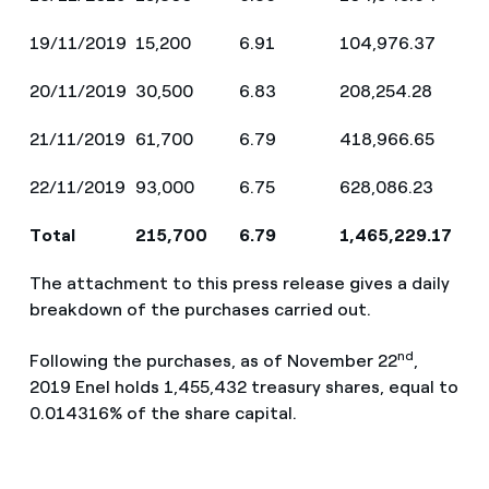
19/11/2019
15,200
6.91
104,976.37
20/11/2019
30,500
6.83
208,254.28
21/11/2019
61,700
6.79
418,966.65
22/11/2019
93,000
6.75
628,086.23
Total
215,700
6.79
1,465,229.17
The attachment to this press release gives a daily
breakdown of the purchases carried out.
nd
Following the purchases, as of November 22
,
2019 Enel holds 1,455,432 treasury shares, equal to
0.014316% of the share capital.