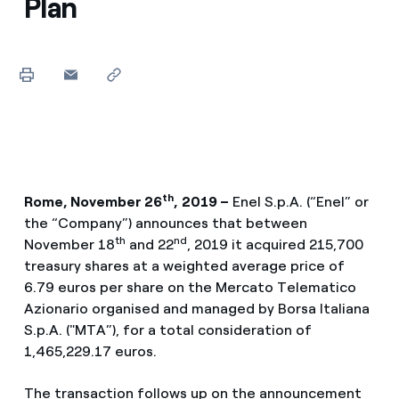
Plan
th
Rome, November 26
,
2019 –
Enel S.p.A. (“Enel” or
the “Company”) announces that between
th
nd
November 18
and 22
, 2019 it acquired 215,700
treasury shares at a weighted average price of
6.79 euros per share on the Mercato Telematico
Azionario organised and managed by Borsa Italiana
S.p.A. ("MTA”), for a total consideration of
1,465,229.17 euros.
The transaction follows up on the announcement