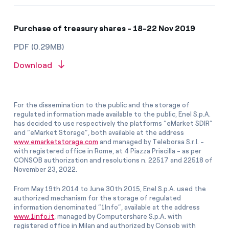
Purchase of treasury shares - 18-22 Nov 2019
PDF (0.29MB)
Download
For the dissemination to the public and the storage of
regulated information made available to the public, Enel S.p.A.
has decided to use respectively the platforms “eMarket SDIR”
and “eMarket Storage”, both available at the address
www.emarketstorage.com
and managed by Teleborsa S.r.l. -
with registered office in Rome, at 4 Piazza Priscilla - as per
CONSOB authorization and resolutions n. 22517 and 22518 of
November 23, 2022.
From May 19th 2014 to June 30th 2015, Enel S.p.A. used the
authorized mechanism for the storage of regulated
information denominated “1Info”, available at the address
www.1info.it
, managed by Computershare S.p.A. with
registered office in Milan and authorized by Consob with