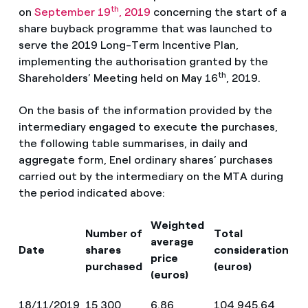
th
on
September 19
, 2019
concerning the start of a
share buyback programme that was launched to
serve the 2019 Long-Term Incentive Plan,
implementing the authorisation granted by the
th
Shareholders’ Meeting held on May 16
, 2019.
On the basis of the information provided by the
intermediary engaged to execute the purchases,
the following table summarises, in daily and
aggregate form, Enel ordinary shares’ purchases
carried out by the intermediary on the MTA during
the period indicated above:
Weighted
Number of
Total
average
Date
shares
consideration
price
purchased
(euros)
(euros)
18/11/2019
15,300
6.86
104,945.64