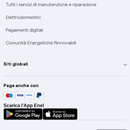
Tutti i servizi di manutenzione e riparazione
Elettrodomestici
Pagamenti digitali
Comunità Energetiche Rinnovabili
Siti globali
Enel Group
Paga anche con
Enel Green Power
Global Trading
Scarica l'App Enel
Global Procurement
Gridspertise
Open Innovability