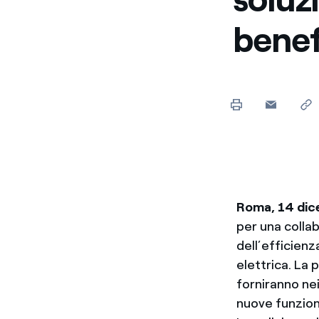
benefi
Roma, 14 di
per una collab
dell’efficienz
elettrica. La 
forniranno nei
nuove funziona