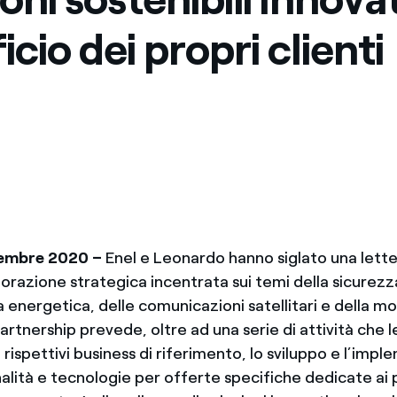
cio dei propri clienti
cembre 2020 –
Enel e Leonardo hanno siglato una letter
orazione strategica incentrata sui temi della sicurezz
a energetica, delle comunicazioni satellitari e della mo
partnership prevede, oltre ad una serie di attività che 
 rispettivi business di riferimento, lo sviluppo e l’imp
lità e tecnologie per offerte specifiche dedicate ai pr