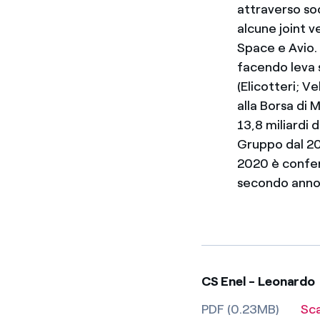
attraverso so
alcune joint 
Space e Avio.
facendo leva 
(Elicotteri; V
alla Borsa di 
13,8 miliardi d
Gruppo dal 201
2020 è confer
secondo anno
CS Enel - Leonardo
PDF (0.23MB)
Sc