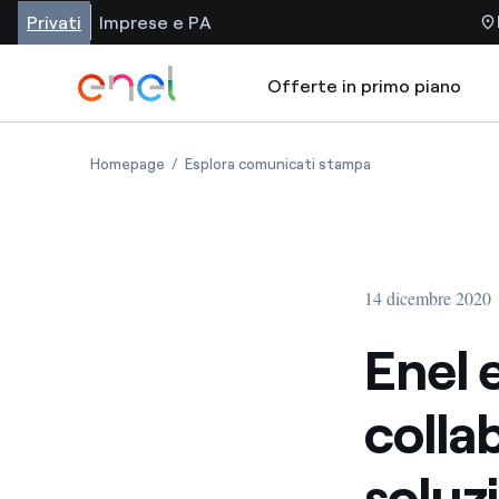
Privati
Imprese e PA
Offerte in primo piano
Homepage
Esplora comunicati stampa
14 dicembre 2020
Enel 
colla
soluzi