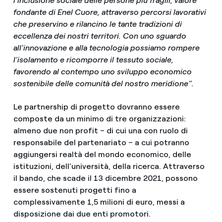
l’inclusione sociale delle persone più fragili, valore
fondante di Enel Cuore, attraverso percorsi lavorativi
che preservino e rilancino le tante tradizioni di
eccellenza dei nostri territori. Con uno sguardo
all’innovazione e alla tecnologia possiamo rompere
l’isolamento e ricomporre il tessuto sociale,
favorendo al contempo uno sviluppo economico
sostenibile delle comunità del nostro meridione”.
Le partnership di progetto dovranno essere
composte da un minimo di tre organizzazioni:
almeno due non profit – di cui una con ruolo di
responsabile del partenariato – a cui potranno
aggiungersi realtà del mondo economico, delle
istituzioni, dell’università, della ricerca. Attraverso
il bando, che scade il 13 dicembre 2021, possono
essere sostenuti progetti fino a
complessivamente 1,5 milioni di euro, messi a
disposizione dai due enti promotori.