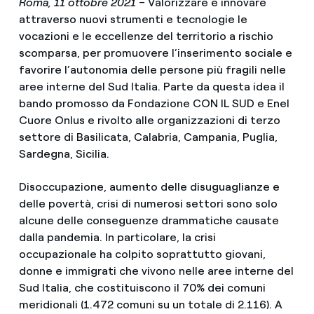
Roma, 11 ottobre 2021
– Valorizzare e innovare
attraverso nuovi strumenti e tecnologie le
vocazioni e le eccellenze del territorio a rischio
scomparsa, per promuovere l’inserimento sociale e
favorire l’autonomia delle persone più fragili nelle
aree interne del Sud Italia. Parte da questa idea il
bando promosso da Fondazione CON IL SUD e Enel
Cuore Onlus e rivolto alle organizzazioni di terzo
settore di Basilicata, Calabria, Campania, Puglia,
Sardegna, Sicilia.
Disoccupazione, aumento delle disuguaglianze e
delle povertà, crisi di numerosi settori sono solo
alcune delle conseguenze drammatiche causate
dalla pandemia. In particolare, la crisi
occupazionale ha colpito soprattutto giovani,
donne e immigrati che vivono nelle aree interne del
Sud Italia, che costituiscono il 70% dei comuni
meridionali (1.472 comuni su un totale di 2.116). A