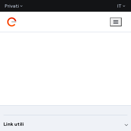
Privati
IT
Link utili