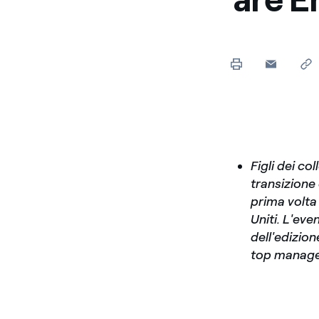
Figli dei co
transizione 
prima volta 
Uniti. L'eve
dell'edizion
top manage