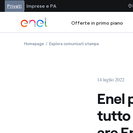
Privati
Imprese e PA
Offerte in primo piano
Homepage
Esplora comunicati stampa
14 luglio 2022
Enel p
tutto
are E