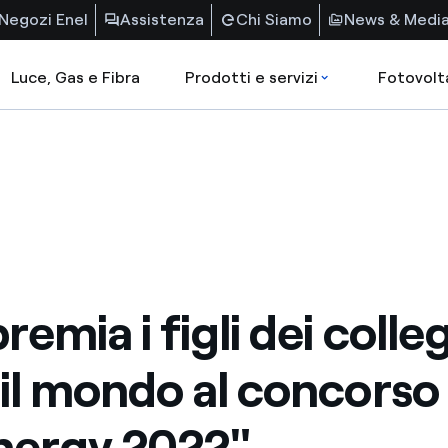
Negozi Enel
Assistenza
Chi Siamo
News & Medi
Luce, Gas e Fibra
Prodotti e servizi
Fotovolt
remia i figli dei colleg
 il mondo al concors
nergy 2022"