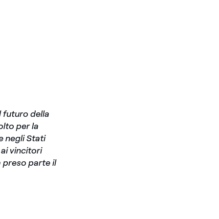
l futuro della
olto per la
e negli Stati
ai vincitori
 preso parte il