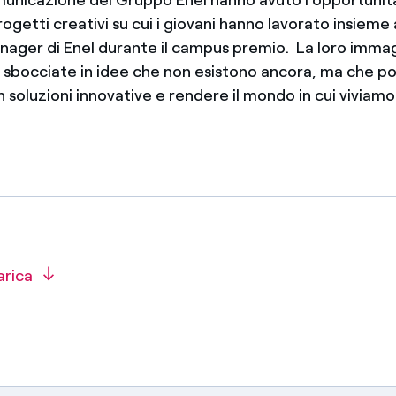
ogetti creativi su cui i giovani hanno lavorato insieme 
nager di Enel durante il campus premio. La loro imma
o sbocciate in idee che non esistono ancora, ma che 
n soluzioni innovative e rendere il mondo in cui viviam
arica