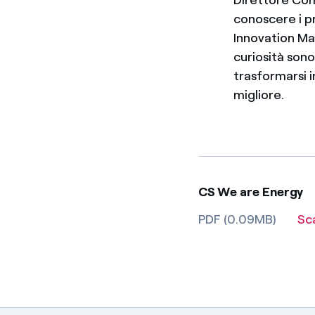
conoscere i pr
Innovation Ma
curiosità son
trasformarsi i
migliore.
CS We are Energy
PDF (0.09MB)
Sc