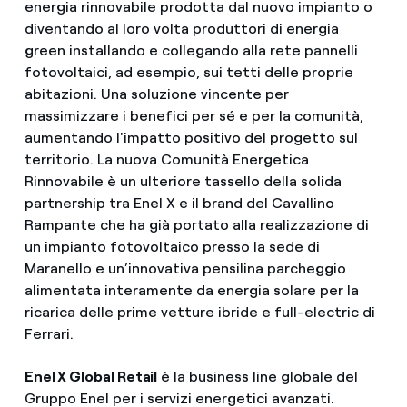
energia rinnovabile prodotta dal nuovo impianto o
diventando al loro volta produttori di energia
green installando e collegando alla rete pannelli
fotovoltaici, ad esempio, sui tetti delle proprie
abitazioni. Una soluzione vincente per
massimizzare i benefici per sé e per la comunità,
aumentando l'impatto positivo del progetto sul
territorio. La nuova Comunità Energetica
Rinnovabile è un ulteriore tassello della solida
partnership tra Enel X e il brand del Cavallino
Rampante che ha già portato alla realizzazione di
un impianto fotovoltaico presso la sede di
Maranello e un’innovativa pensilina parcheggio
alimentata interamente da energia solare per la
ricarica delle prime vetture ibride e full-electric di
Ferrari.
Enel X Global Retail
è la business line globale del
Gruppo Enel per i servizi energetici avanzati.