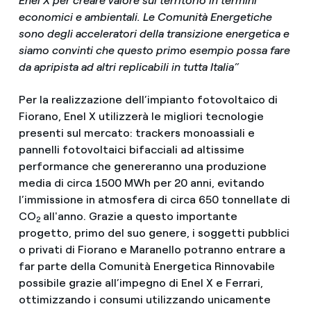
Enel X per creare valore sul territorio in termini
economici e ambientali. Le Comunità Energetiche
sono degli acceleratori della transizione energetica e
siamo convinti che questo primo esempio possa fare
da apripista ad altri replicabili in tutta Italia”
Per la realizzazione dell’impianto fotovoltaico di
Fiorano, Enel X utilizzerà le migliori tecnologie
presenti sul mercato: trackers monoassiali e
pannelli fotovoltaici bifacciali ad altissime
performance che genereranno una produzione
media di circa 1500 MWh per 20 anni, evitando
l’immissione in atmosfera di circa 650 tonnellate di
CO
all'anno. Grazie a questo importante
2
progetto, primo del suo genere, i soggetti pubblici
o privati di Fiorano e Maranello potranno entrare a
far parte della Comunità Energetica Rinnovabile
possibile grazie all’impegno di Enel X e Ferrari,
ottimizzando i consumi utilizzando unicamente