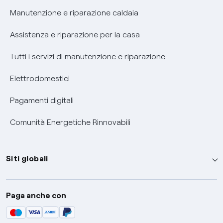
Informativa RAEE
Manutenzione e riparazione caldaia
Assistenza e riparazione per la casa
Tutti i servizi di manutenzione e riparazione
Elettrodomestici
Pagamenti digitali
Comunità Energetiche Rinnovabili
Siti globali
Enel Group
Paga anche con
Enel Green Power
Global Trading