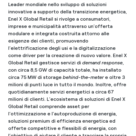
Leader mondiale nello sviluppo di soluzioni
innovative a supporto della transizione energetica,
Enel X Global Retail si rivolge a consumatori,
imprese e municipalità attraverso un’offerta
modulare e integrata costruita attorno alle
esigenze dei clienti, promuovendo
l’elettrificazione degli usi e la digitalizzazione
come driver per la creazione di nuovo valore. Enel X
Global Retail gestisce servizi di
demand response
,
con circa 8,5 GW di capacità totale, ha installato
circa 75 MW di storage
behind-the-meter
e oltre 3
milioni di punti luce in tutto il mondo. Inoltre, offre
quotidianamente servizi energetici a circa 67
milioni di clienti. L’ecosistema di soluzioni di Enel X
Global Retail comprende asset per
l’ottimizzazione e l’autoproduzione di energia,
soluzioni premium di efficienza energetica ed
offerte competitive e flessibili di energia, con
l’obiettivo di aiutare il cliente a tracciare la propria