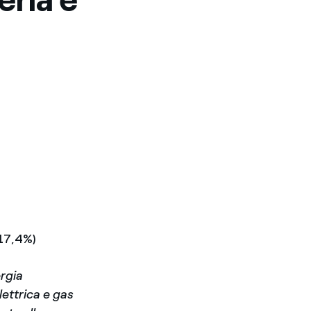
-17,4%)
ergia
lettrica e gas