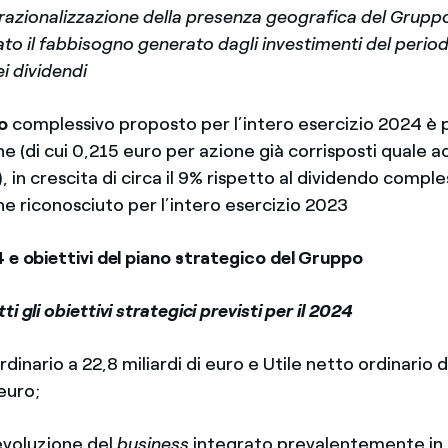
razionalizzazione della presenza geografica del Grupp
o il fabbisogno generato dagli investimenti del period
 dividendi
o
complessivo proposto per l’intero esercizio 2024 è p
e (di cui 0,215 euro per azione già corrisposti quale 
 in crescita di circa il 9% rispetto al dividendo comple
ne riconosciuto per l’intero esercizio 2023
 e obiettivi del piano strategico del Gruppo
i gli obiettivi strategici previsti per il 2024
nario a 22,8 miliardi di euro e Utile netto ordinario 
 euro;
voluzione del
business
integrato prevalentemente in I