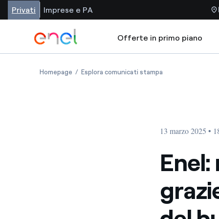
Privati
Imprese e PA
Offerte in primo piano
Homepage
Esplora comunicati stampa
13 marzo 2025 • 1
Enel: 
grazi
del bu