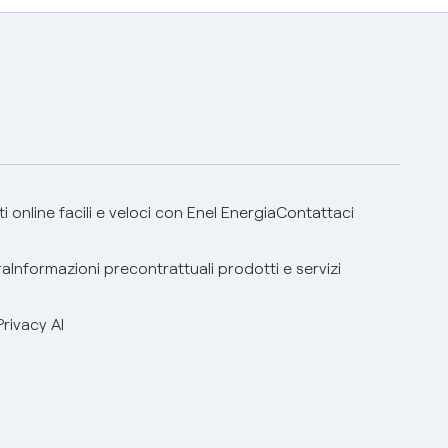
 online facili e veloci con Enel Energia
Contattaci
ra
Informazioni precontrattuali prodotti e servizi
Privacy AI