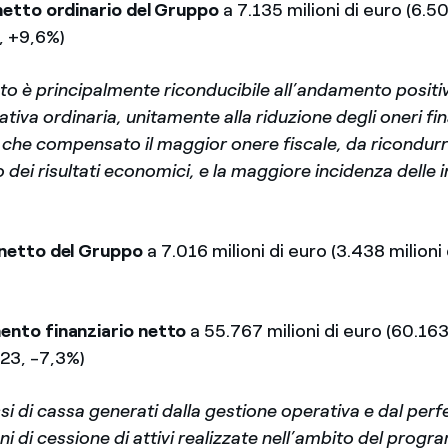
netto ordinario del Gruppo
a 7.135 milioni di euro (6.50
, +9,6%)
o è principalmente riconducibile all’andamento positiv
tiva ordinaria, unitamente alla riduzione degli oneri fina
 che compensato il maggior onere fiscale, da ricondurr
dei risultati economici, e la maggiore incidenza delle 
 netto del Gruppo
a 7.016 milioni di euro (3.438 milioni 
ento finanziario
netto
a 55.767 milioni di euro (60.163 
023, -7,3%)
lussi di cassa generati dalla gestione operativa e dal pe
ni di cessione di attivi realizzate nell’ambito del prog