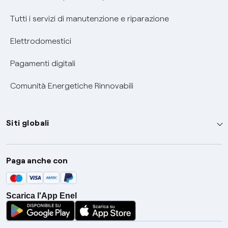
Tutti i servizi di manutenzione e riparazione
Elettrodomestici
Pagamenti digitali
Comunità Energetiche Rinnovabili
Siti globali
Enel Group
Paga anche con
Enel Green Power
Global Trading
Scarica l'App Enel
Global Procurement
Gridspertise
Open Innovability