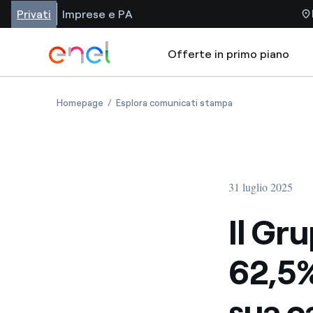
Privati
Imprese e PA
Offerte in primo piano
Homepage
Esplora comunicati stampa
31 luglio 2025
Il Gru
62,5%
sua c