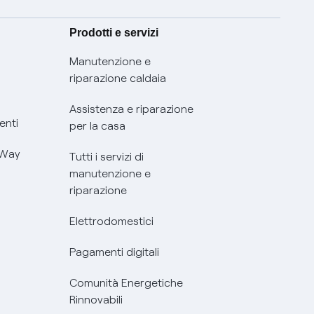
Prodotti e servizi
Manutenzione e
riparazione caldaia
Assistenza e riparazione
enti
per la casa
 Way
Tutti i servizi di
manutenzione e
riparazione
Elettrodomestici
Pagamenti digitali
Comunità Energetiche
Rinnovabili