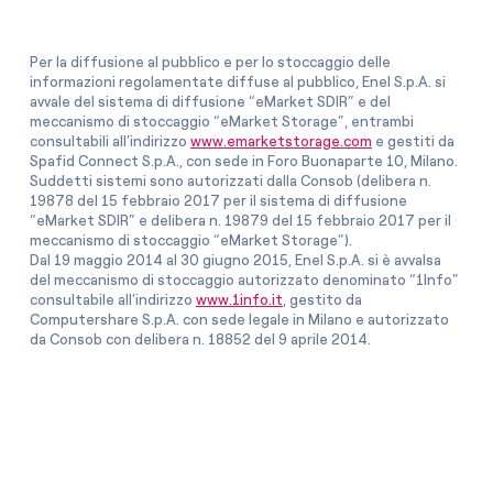
Per la diffusione al pubblico e per lo stoccaggio delle
informazioni regolamentate diffuse al pubblico, Enel S.p.A. si
avvale del sistema di diffusione “eMarket SDIR” e del
meccanismo di stoccaggio “eMarket Storage”, entrambi
consultabili all’indirizzo
www.emarketstorage.com
e gestiti da
Spafid Connect S.p.A., con sede in Foro Buonaparte 10, Milano.
Suddetti sistemi sono autorizzati dalla Consob (delibera n.
19878 del 15 febbraio 2017 per il sistema di diffusione
“eMarket SDIR” e delibera n. 19879 del 15 febbraio 2017 per il
meccanismo di stoccaggio “eMarket Storage”).
Dal 19 maggio 2014 al 30 giugno 2015, Enel S.p.A. si è avvalsa
del meccanismo di stoccaggio autorizzato denominato “1Info”
consultabile all’indirizzo
www.1info.it
, gestito da
Computershare S.p.A. con sede legale in Milano e autorizzato
da Consob con delibera n. 18852 del 9 aprile 2014.