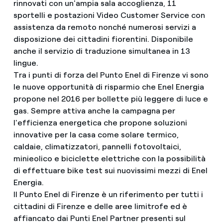
rinnovati con un'ampia sala accoglienza, 11
sportelli e postazioni Video Customer Service con
assistenza da remoto nonché numerosi servizi a
disposizione dei cittadini fiorentini. Disponibile
anche il servizio di traduzione simultanea in 13
lingue.
Tra i punti di forza del Punto Enel di Firenze vi sono
le nuove opportunità di risparmio che Enel Energia
propone nel 2016 per bollette più leggere di luce e
gas. Sempre attiva anche la campagna per
l'efficienza energetica che propone soluzioni
innovative per la casa come solare termico,
caldaie, climatizzatori, pannelli fotovoltaici,
minieolico e biciclette elettriche con la possibilità
di effettuare bike test sui nuovissimi mezzi di Enel
Energia.
Il Punto Enel di Firenze è un riferimento per tutti i
cittadini di Firenze e delle aree limitrofe ed è
affiancato dai Punti Enel Partner presenti sul