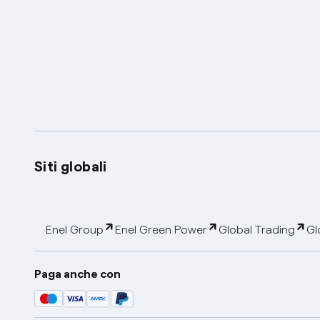
Siti globali
Enel Group
Enel Green Power
Global Trading
Gl
Paga anche con