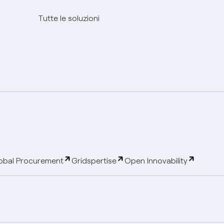
Tutte le soluzioni
obal Procurement
Gridspertise
Open Innovability