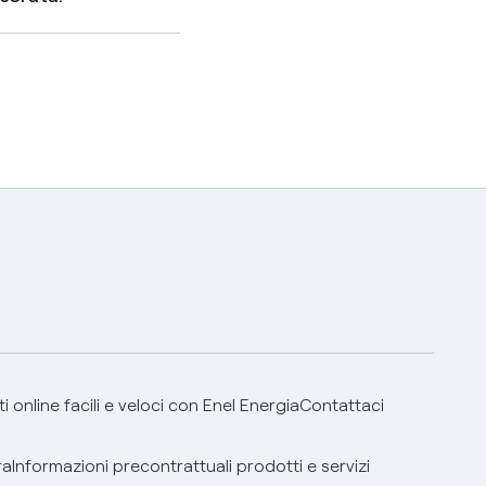
 online facili e veloci con Enel Energia
Contattaci
ra
Informazioni precontrattuali prodotti e servizi