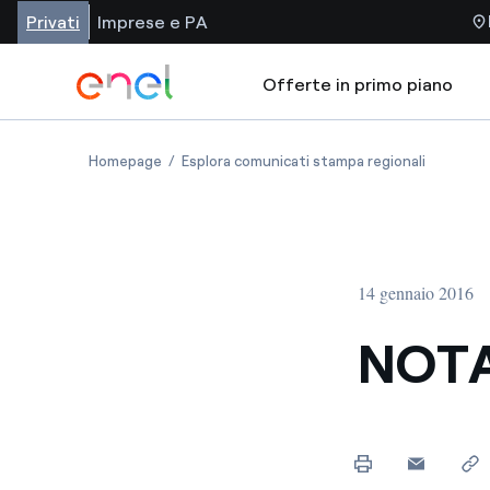
Privati
Imprese e PA
Offerte in primo piano
Homepage
Esplora comunicati stampa regionali
14 gennaio 2016
NOT