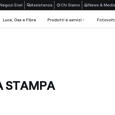
Negozi Enel
Assistenza
Chi Siamo
News & Medi
Luce, Gas e Fibra
Prodotti e servizi
Fotovolt
A STAMPA