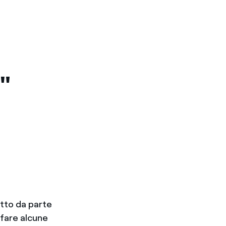
"
etto da parte
 fare alcune