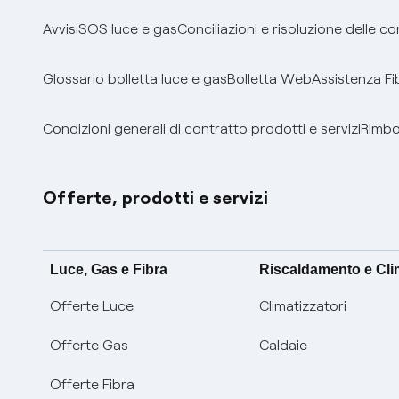
Avvisi
SOS luce e gas
Conciliazioni e risoluzione delle c
Glossario bolletta luce e gas
Bolletta Web
Assistenza Fi
Condizioni generali di contratto prodotti e servizi
Rimbor
Offerte, prodotti e servizi
Luce, Gas e Fibra
Riscaldamento e Cl
Offerte Luce
Climatizzatori
Offerte Gas
Caldaie
Offerte Fibra