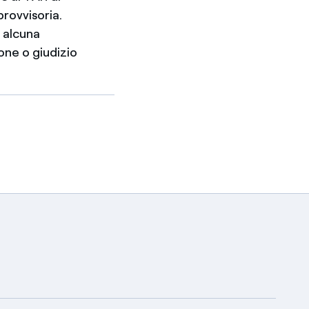
provvisoria.
 alcuna
one o giudizio