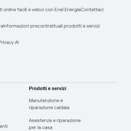
 online facili e veloci con Enel Energia
Contattaci
ra
Informazioni precontrattuali prodotti e servizi
Privacy AI
Prodotti e servizi
Manutenzione e
riparazione caldaia
Assistenza e riparazione
enti
per la casa