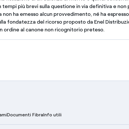
n tempi più brevi sulla questione in via definitiva e non 
a non ha emesso alcun provvedimento, né ha espresso
lla fondatezza del ricorso proposto da Enel Distribuzi
 in ordine al canone non ricognitorio preteso.
lami
Documenti Fibra
Info utili