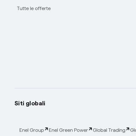
Tutte le offerte
Siti globali
Enel Group
Enel Green Power
Global Trading
Gl