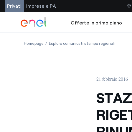
Privati
Imprese e PA
Offerte in primo piano
Homepage
Esplora comunicati stampa regionali
21 febbraio 2016
STAZ
RIGE
RINU