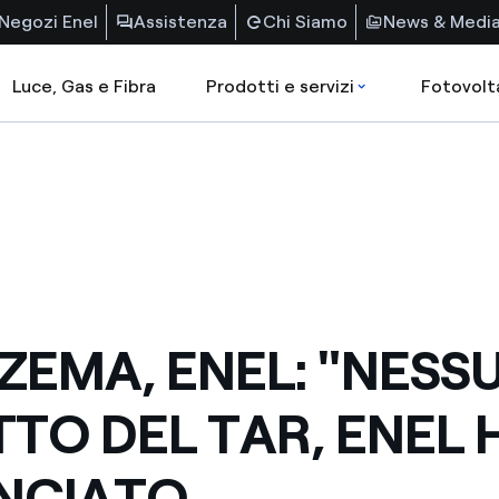
Negozi Enel
Assistenza
Chi Siamo
News & Medi
Luce, Gas e Fibra
Prodotti e servizi
Fotovolt
ZEMA, ENEL: "NESS
TTO DEL TAR, ENEL 
NCIATO