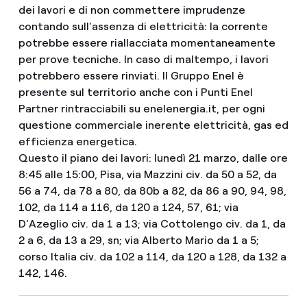
dei lavori e di non commettere imprudenze
contando sull'assenza di elettricità: la corrente
potrebbe essere riallacciata momentaneamente
per prove tecniche. In caso di maltempo, i lavori
potrebbero essere rinviati. Il Gruppo Enel è
presente sul territorio anche con i Punti Enel
Partner rintracciabili su enelenergia.it, per ogni
questione commerciale inerente elettricità, gas ed
efficienza energetica.
Questo il piano dei lavori: lunedì 21 marzo, dalle ore
8:45 alle 15:00, Pisa, via Mazzini civ. da 50 a 52, da
56 a 74, da 78 a 80, da 80b a 82, da 86 a 90, 94, 98,
102, da 114 a 116, da 120 a 124, 57, 61; via
D'Azeglio civ. da 1 a 13; via Cottolengo civ. da 1, da
2 a 6, da 13 a 29, sn; via Alberto Mario da 1 a 5;
corso Italia civ. da 102 a 114, da 120 a 128, da 132 a
142, 146.