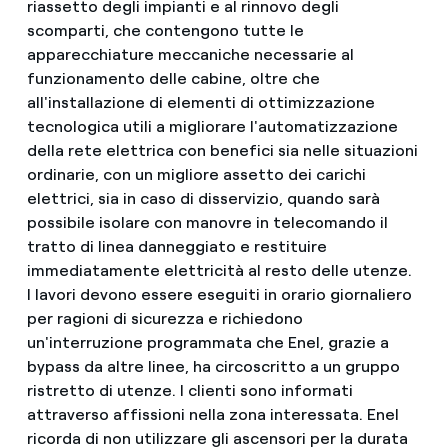
riassetto degli impianti e al rinnovo degli
scomparti, che contengono tutte le
apparecchiature meccaniche necessarie al
funzionamento delle cabine, oltre che
all'installazione di elementi di ottimizzazione
tecnologica utili a migliorare l'automatizzazione
della rete elettrica con benefici sia nelle situazioni
ordinarie, con un migliore assetto dei carichi
elettrici, sia in caso di disservizio, quando sarà
possibile isolare con manovre in telecomando il
tratto di linea danneggiato e restituire
immediatamente elettricità al resto delle utenze.
I lavori devono essere eseguiti in orario giornaliero
per ragioni di sicurezza e richiedono
un'interruzione programmata che Enel, grazie a
bypass da altre linee, ha circoscritto a un gruppo
ristretto di utenze. I clienti sono informati
attraverso affissioni nella zona interessata. Enel
ricorda di non utilizzare gli ascensori per la durata