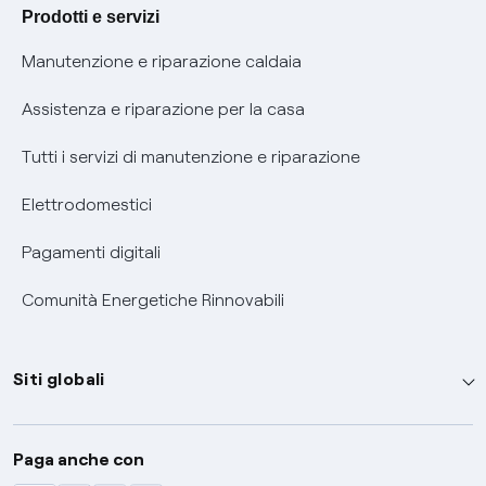
Agevolazione utenti con disabilità per offerte Fibra
Prodotti e servizi
Informativa RAEE
Manutenzione e riparazione caldaia
Assistenza e riparazione per la casa
Tutti i servizi di manutenzione e riparazione
Elettrodomestici
Pagamenti digitali
Comunità Energetiche Rinnovabili
Siti globali
Enel Group
Paga anche con
Enel Green Power