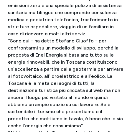
emissioni zero e una speciale polizza di assistenza
sanitaria multilingue che comprende consulenza
medica e pediatrica telefonica, trasferimento in
strutture ospedaliere, viaggio di un familiare in
caso di ricovero e molti altri servizi.
“Sono qui – ha detto Stefano Ciuoffo – per
confrontarmi su un modello di sviluppo, perché la
proposta di Enel Energia si basa anzitutto sulle
energie rinnovabili, che in Toscana costituiscono
un'eccellenza a partire dalla geotermia per arrivare
al fotovoltaico, all'idroelettrico e all'eolico. La
Toscana è la meta dei sogni di tutti, la
destinazione turistica più cliccata sul web ma non
ancora il luogo più visitato al mondo e quindi
abbiamo un ampio spazio su cui lavorare. Se è
sostenibile il turismo che presentiamo e il
prodotto che mettiamo in tavola, è bene che lo sia
anche l'energia che consumiamo”.