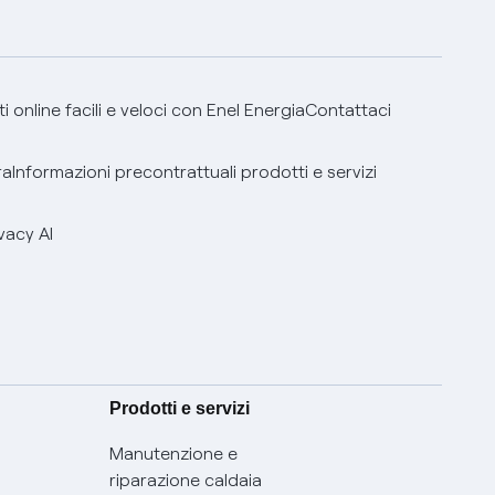
 online facili e veloci con Enel Energia
Contattaci
ra
Informazioni precontrattuali prodotti e servizi
vacy AI
Prodotti e servizi
Manutenzione e
riparazione caldaia