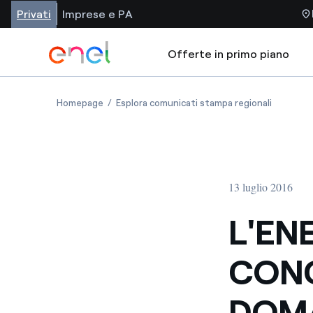
Privati
Imprese e PA
Offerte in primo piano
Homepage
Esplora comunicati stampa regionali
13 luglio 2016
L'ENE
CONC
DOMA