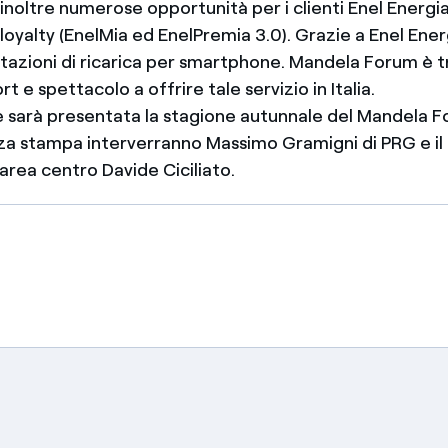
inoltre numerose opportunità per i clienti Enel Energia i
oyalty (EnelMia ed EnelPremia 3.0). Grazie a Enel Ener
stazioni di ricarica per smartphone. Mandela Forum è tr
rt e spettacolo a offrire tale servizio in Italia.
e sarà presentata la stagione autunnale del Mandela F
za stampa interverranno Massimo Gramigni di PRG e il
area centro Davide Ciciliato.