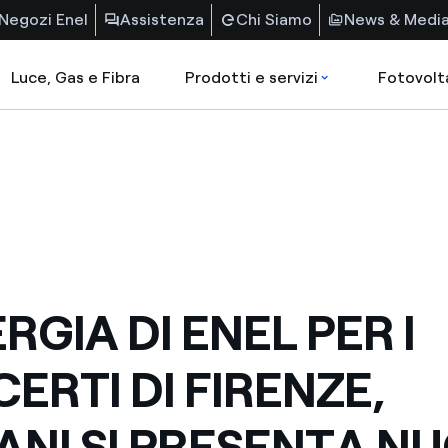
Negozi Enel
Assistenza
Chi Siamo
News & Medi
Luce, Gas e Fibra
Prodotti e servizi
Fotovolt
RGIA DI ENEL PER I
ERTI DI FIRENZE,
NI SI PRESENTA N