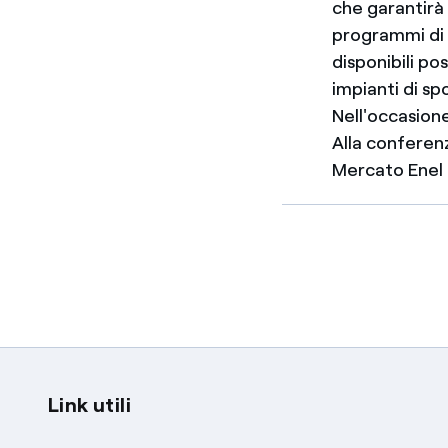
che garantirà 
programmi di l
disponibili po
impianti di spo
Nell'occasion
Alla conferen
Mercato Enel 
Link utili