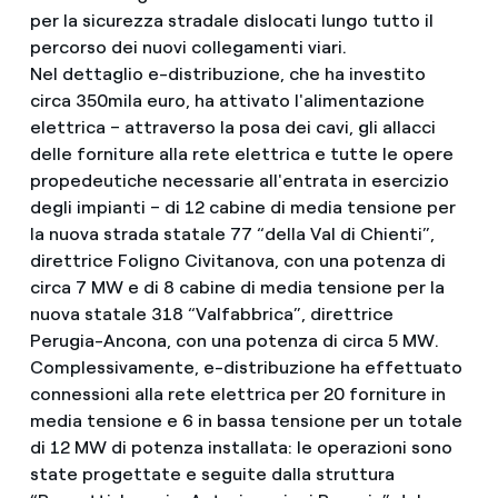
per la sicurezza stradale dislocati lungo tutto il
percorso dei nuovi collegamenti viari.
Nel dettaglio e-distribuzione, che ha investito
circa 350mila euro, ha attivato l'alimentazione
elettrica – attraverso la posa dei cavi, gli allacci
delle forniture alla rete elettrica e tutte le opere
propedeutiche necessarie all'entrata in esercizio
degli impianti – di 12 cabine di media tensione per
la nuova strada statale 77 “della Val di Chienti”,
direttrice Foligno Civitanova, con una potenza di
circa 7 MW e di 8 cabine di media tensione per la
nuova statale 318 “Valfabbrica”, direttrice
Perugia-Ancona, con una potenza di circa 5 MW.
Complessivamente, e-distribuzione ha effettuato
connessioni alla rete elettrica per 20 forniture in
media tensione e 6 in bassa tensione per un totale
di 12 MW di potenza installata: le operazioni sono
state progettate e seguite dalla struttura