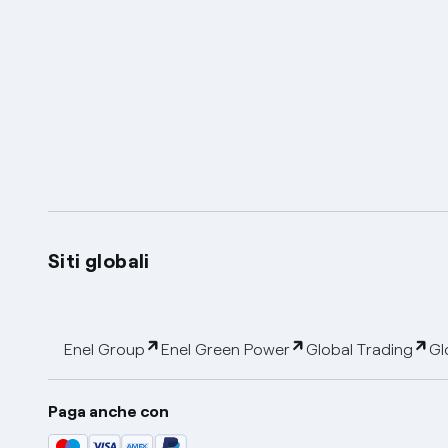
Siti globali
Enel Group
Enel Green Power
Global Trading
Gl
Paga anche con