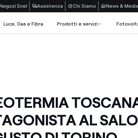
Negozi Enel
Assistenza
Chi Siamo
News & Medi
Luce, Gas e Fibra
Prodotti e servizi
Fotovolt
EOTERMIA TOSCAN
AGONISTA AL SAL
GUSTO DI TORINO