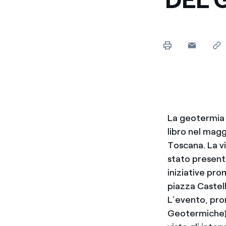
La geotermia 
libro nel magg
Toscana. La vi
stato present
iniziative pro
piazza Castell
L’evento, pro
Geotermiche) 