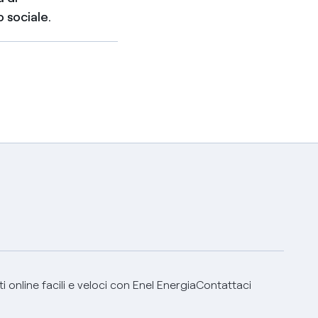
 sociale.
 online facili e veloci con Enel Energia
Contattaci