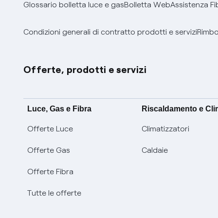
Glossario bolletta luce e gas
Bolletta Web
Assistenza Fi
Condizioni generali di contratto prodotti e servizi
Rimbor
Offerte, prodotti e servizi
Luce, Gas e Fibra
Riscaldamento e Cl
Offerte Luce
Climatizzatori
Offerte Gas
Caldaie
Offerte Fibra
Tutte le offerte