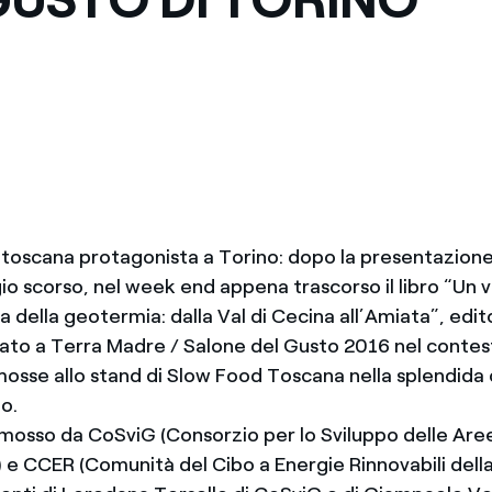
toscana protagonista a Torino: dopo la presentazione 
io scorso, nel week end appena trascorso il libro “Un v
a della geotermia: dalla Val di Cecina all’Amiata”, edito
ato a Terra Madre / Salone del Gusto 2016 nel contes
mosse allo stand di Slow Food Toscana nella splendida 
o.
mosso da CoSviG (Consorzio per lo Sviluppo delle Are
e CCER (Comunità del Cibo a Energie Rinnovabili della