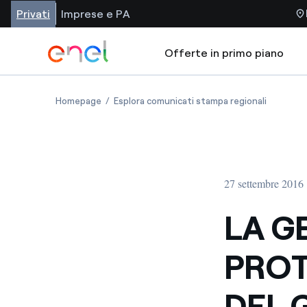
Privati
Imprese e PA
Offerte in primo piano
Homepage
Esplora comunicati stampa regionali
27 settembre 2016
LA G
PROT
DEL 