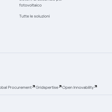
fotovoltaico
Tutte le soluzioni
obal Procurement
Gridspertise
Open Innovability