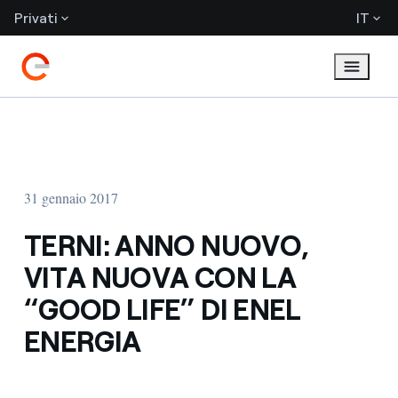
Privati
IT
31 gennaio 2017
TERNI: ANNO NUOVO,
VITA NUOVA CON LA
“GOOD LIFE” DI ENEL
ENERGIA