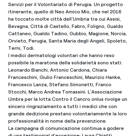
Servizi per il Volontariato di Perugia. Un progetto
itinerante, quello di Neo Amico Mio, che nel 2016
ha toccato molte città dell’Umbria tra cui Assisi,
Bevagna, Città di Castello, Fabro, Foligno, Gualdo
Cattaneo, Gualdo Tadino, Gubbio, Magione, Norcia,
Orvieto, Perugia, Santa Maria degli Angeli, Spoleto,
Terni, Todi.
I medici dermatologi volontari che hanno reso
possibile la maratona della solidarietà sono stati:
Leonardo Bianchi, Antonio Cardona, Chiara
Franceschini, Giulio Franceschini, Maurizio Hanke,
Francesco Lanza, Stefano Simonetti, Franco
Stocchi, Marco Andrea Tomassini. L’Associazione
Umbra per la lotta Contro il Cancro onlus rivolge un
sincero ringraziamento a tutti i medici che con
grande dedizione prestano volontariamente la loro
professionalità in nome della prevenzione.
La campagna di comunicazione continua a godere
di una testimonial d’eccezione: Laura Chiatti,