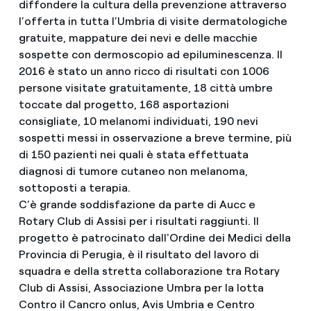
diffondere la cultura della prevenzione attraverso
l’offerta in tutta l’Umbria di visite dermatologiche
gratuite, mappature dei nevi e delle macchie
sospette con dermoscopio ad epiluminescenza. Il
2016 è stato un anno ricco di risultati con 1006
persone visitate gratuitamente, 18 città umbre
toccate dal progetto, 168 asportazioni
consigliate, 10 melanomi individuati, 190 nevi
sospetti messi in osservazione a breve termine, più
di 150 pazienti nei quali è stata effettuata
diagnosi di tumore cutaneo non melanoma,
sottoposti a terapia.
C’è grande soddisfazione da parte di Aucc e
Rotary Club di Assisi per i risultati raggiunti. Il
progetto è patrocinato dall'Ordine dei Medici della
Provincia di Perugia, è il risultato del lavoro di
squadra e della stretta collaborazione tra Rotary
Club di Assisi, Associazione Umbra per la lotta
Contro il Cancro onlus, Avis Umbria e Centro