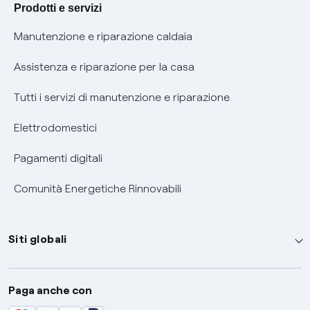
Agevolazione utenti con disabilità per offerte Fibra
Prodotti e servizi
Informativa RAEE
Manutenzione e riparazione caldaia
Assistenza e riparazione per la casa
Tutti i servizi di manutenzione e riparazione
Elettrodomestici
Pagamenti digitali
Comunità Energetiche Rinnovabili
Siti globali
Enel Group
Paga anche con
Enel Green Power