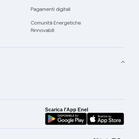
Pagamenti digitali
Comunità Energetiche
Rinnovabili
Scarica l'App Enel