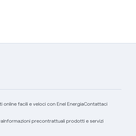
 online facili e veloci con Enel Energia
Contattaci
ra
Informazioni precontrattuali prodotti e servizi