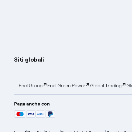
Siti globali
Enel Group
Enel Green Power
Global Trading
Gl
Paga anche con