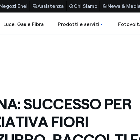
Negozi Enel
Assistenza
Chi Siamo
News & Medi
Luce, Gas e Fibra
Prodotti e servizi
Fotovolt
NA: SUCCESSO PER
ZIATIVA FIORI
ZURRO, RACCOLTI 