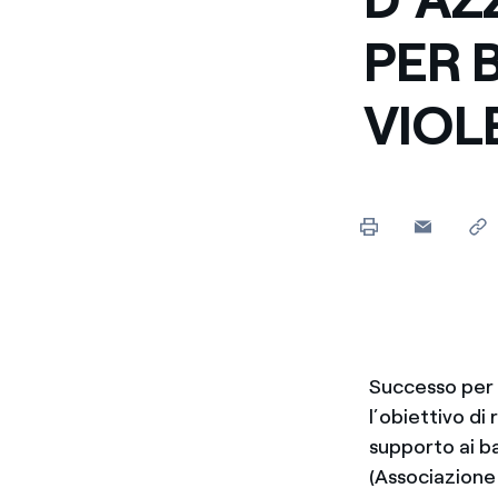
PER 
VIOL
Successo per 
l’obiettivo di
supporto ai ba
(Associazione 