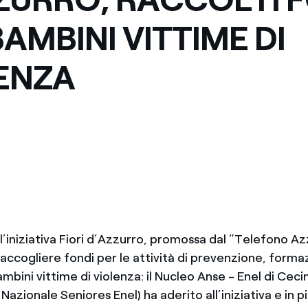
BAMBINI VITTIME DI
ENZA
l’iniziativa Fiori d’Azzurro, promossa dal “Telefono A
 raccogliere fondi per le attività di prevenzione, forma
mbini vittime di violenza: il Nucleo Anse - Enel di Ceci
Nazionale Seniores Enel) ha aderito all’iniziativa e in p