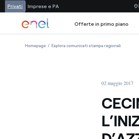
Privati
Imprese e PA
Offerte in primo piano
Homepage
Esplora comunicati stampa regionali
02 maggio 2017
CECI
L’INI
D’AZ