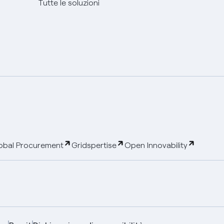
Tutte le soluzioni
obal Procurement
Gridspertise
Open Innovability