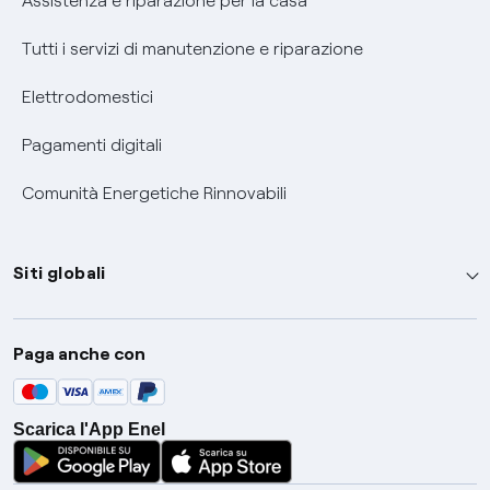
Assistenza e riparazione per la casa
Tutti i servizi di manutenzione e riparazione
Elettrodomestici
Pagamenti digitali
Comunità Energetiche Rinnovabili
Siti globali
Enel Group
Paga anche con
Enel Green Power
Global Trading
Scarica l'App Enel
Global Procurement
Gridspertise