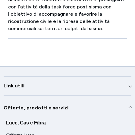
con l'attività della task force post sisma con
l'obiettivo di accompagnare e favorire la
ricostruzione civile e la ripresa delle attività
commerciali sui territori colpiti dal sisma.
Link utili
Assistenza
Offerte, prodotti e servizi
Avvisi
Servizi
Luce, Gas e Fibra