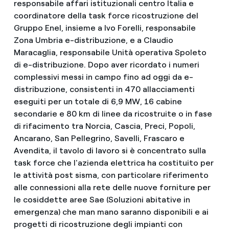
responsabile affari istituzionali centro Italia e
coordinatore della task force ricostruzione del
Gruppo Enel, insieme a Ivo Forelli, responsabile
Zona Umbria e-distribuzione, e a Claudio
Maracaglia, responsabile Unità operativa Spoleto
di e-distribuzione. Dopo aver ricordato i numeri
complessivi messi in campo fino ad oggi da e-
distribuzione, consistenti in 470 allacciamenti
eseguiti per un totale di 6,9 MW, 16 cabine
secondarie e 80 km di linee da ricostruite o in fase
di rifacimento tra Norcia, Cascia, Preci, Popoli,
Ancarano, San Pellegrino, Savelli, Frascaro e
Avendita, il tavolo di lavoro si è concentrato sulla
task force che l'azienda elettrica ha costituito per
le attività post sisma, con particolare riferimento
alle connessioni alla rete delle nuove forniture per
le cosiddette aree Sae (Soluzioni abitative in
emergenza) che man mano saranno disponibili e ai
progetti di ricostruzione degli impianti con