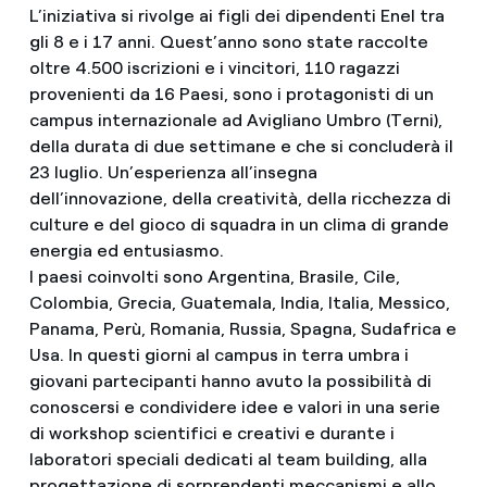
L’iniziativa si rivolge ai figli dei dipendenti Enel tra
gli 8 e i 17 anni. Quest’anno sono state raccolte
oltre 4.500 iscrizioni e i vincitori, 110 ragazzi
provenienti da 16 Paesi, sono i protagonisti di un
campus internazionale ad Avigliano Umbro (Terni),
della durata di due settimane e che si concluderà il
23 luglio. Un’esperienza all’insegna
dell’innovazione, della creatività, della ricchezza di
culture e del gioco di squadra in un clima di grande
energia ed entusiasmo.
I paesi coinvolti sono Argentina, Brasile, Cile,
Colombia, Grecia, Guatemala, India, Italia, Messico,
Panama, Perù, Romania, Russia, Spagna, Sudafrica e
Usa. In questi giorni al campus in terra umbra i
giovani partecipanti hanno avuto la possibilità di
conoscersi e condividere idee e valori in una serie
di workshop scientifici e creativi e durante i
laboratori speciali dedicati al team building, alla
progettazione di sorprendenti meccanismi e allo