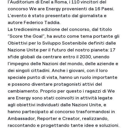
l'Auditorium di Enel a Roma, i 110 vincitori del
concorso We are Energy provenienti da 16 Paesi.
L’evento è stato presentato dal giornalista e
autore Federico Taddia.
La tredicesima edizione del concorso, dal titolo
“Score the Goal”, ha avuto come tema portante gli
Obiettivi per lo Sviluppo Sostenibile definiti dalle
Nazione Unite per il futuro del nostro pianeta: 17
sfide globali da centrare entro il 2030, unendo
l’impegno delle Nazioni del mondo, delle aziende e
dei singoli cittadini. Anche i giovani, con il loro
speciale punto di vista, hanno un ruolo importante
e possono diventare protagonisti attivi del
cambiamento. Proprio per questo i ragazzi di We
are Energy sono stati coinvolti in attività legate
agli obiettivi individuati dalle Nazioni Unite, e
hanno partecipato al concorso trasformandosi in
Ambassador, Reporter e Creator, realizzando,
raccontando e progettando tante idee e soluzioni.