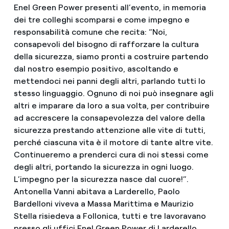
Enel Green Power presenti all’evento, in memoria
dei tre colleghi scomparsi e come impegno e
responsabilità comune che recita: “Noi,
consapevoli del bisogno di rafforzare la cultura
della sicurezza, siamo pronti a costruire partendo
dal nostro esempio positivo, ascoltando e
mettendoci nei panni degli altri, parlando tutti lo
stesso linguaggio. Ognuno di noi può insegnare agli
altri e imparare da loro a sua volta, per contribuire
ad accrescere la consapevolezza del valore della
sicurezza prestando attenzione alle vite di tutti,
perché ciascuna vita è il motore di tante altre vite.
Continueremo a prenderci cura di noi stessi come
degli altri, portando la sicurezza in ogni luogo.
L’impegno per la sicurezza nasce dal cuore!”.
Antonella Vanni abitava a Larderello, Paolo
Bardelloni viveva a Massa Marittima e Maurizio
Stella risiedeva a Follonica, tutti e tre lavoravano
presso gli uffici Enel Green Power di Larderello.