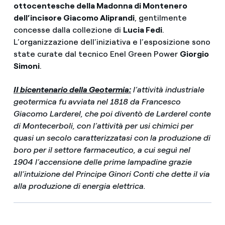
ottocentesche della Madonna di Montenero
dell’incisore Giacomo Aliprandi
, gentilmente
concesse dalla collezione di
Lucia Fedi
.
L’organizzazione dell’iniziativa e l’esposizione sono
state curate dal tecnico Enel Green Power
Giorgio
Simoni
.
II bicentenario della Geotermia:
l’attività industriale
geotermica fu avviata nel 1818 da Francesco
Giacomo Larderel, che poi diventò de Larderel conte
di Montecerboli, con l’attività per usi chimici per
quasi un secolo caratterizzatasi con la produzione di
boro per il settore farmaceutico, a cui seguì nel
1904 l’accensione delle prime lampadine grazie
all’intuizione del Principe Ginori Conti che dette il via
alla produzione di energia elettrica.