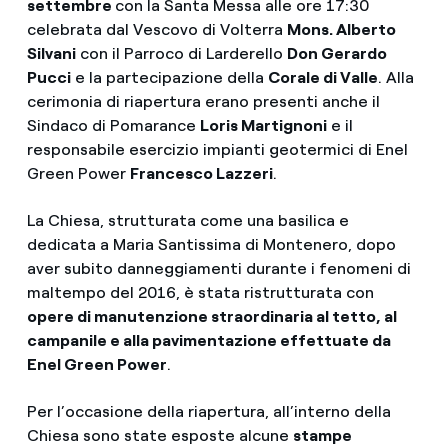
settembre
con la Santa Messa alle ore 17:30
celebrata dal Vescovo di Volterra
Mons. Alberto
Silvani
con il Parroco di Larderello
Don Gerardo
Pucci
e la partecipazione della
Corale di Valle
. Alla
cerimonia di riapertura erano presenti anche il
Sindaco di Pomarance
Loris Martignoni
e il
responsabile esercizio impianti geotermici di Enel
Green Power
Francesco Lazzeri
.
La Chiesa, strutturata come una basilica e
dedicata a Maria Santissima di Montenero, dopo
aver subito danneggiamenti durante i fenomeni di
maltempo del 2016, è stata ristrutturata con
opere di manutenzione straordinaria al tetto, al
campanile e alla pavimentazione effettuate da
Enel Green Power
.
Per l’occasione della riapertura, all’interno della
Chiesa sono state esposte alcune
stampe